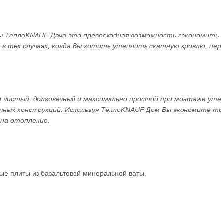
ТеплоKNAUF Дача это превосходная возможность сэкономить н
в тех случаях, когда Вы хотите утеплить скатную кровлю, пер
и чистый, долговечный и максимально простой при монтаже ут
чных конструкций. Используя ТеплоKNAUF Дом Вы экономите тр
 на отопление.
ые плиты из базальтовой минеральной ваты.