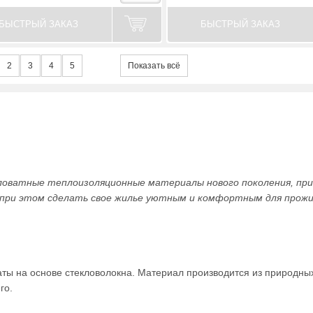
БЫСТРЫЙ ЗАКАЗ
БЫСТРЫЙ ЗАКАЗ
2
3
4
5
Показать всё
атные теплоизоляционные материалы нового поколения, прим
и при этом сделать свое жилье уютным и комфортным для прожи
ы на основе стекловолокна. Материал производится из природных 
го.