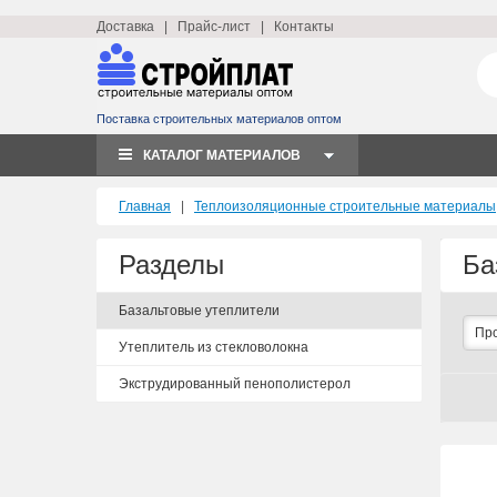
Доставка
|
Прайс-лист
|
Контакты
Поставка строительных материалов оптом
КАТАЛОГ МАТЕРИАЛОВ
Главная
|
Теплоизоляционные строительные материалы
Разделы
Ба
Базальтовые утеплители
Пр
Утеплитель из стекловолокна
Экструдированный пенополистерол