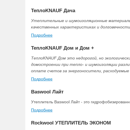
ТеплоKNAUF Дача
Утеплительные и шумоизоляционные материалы 
качественных характеристиках и долговечности 
Подробнее
ТеплоKNAUF Дом и Дом +
ТеплоKNAUF Дом это недорогой, но экологическ
домостроении при тепло- и шумоизоляции разли
оплате счетов за энергоносители, расходуемые
Подробнее
Baswool Лайт
Утеплитель Baswool Лайт - это гидрофобизированн
Подробнее
Rockwool УТЕПЛИТЕЛЬ ЭКОНОМ