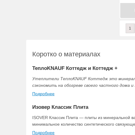
1
Коротко о материалах
ТеплоKNAUF Коттедж и Коттедж +
Утеплители ТеплоKNAUF Коттедж это минералов
сэкономить на обогреве своего частного дома 
Подробнее
Изовер Классик Плита
ISOVER Классик Плита — плиты из минеральной ват
минимальное количество синтетического связующе
Подробнее