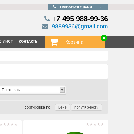
Связаться с нами
+7 495
988-99-36
9889936@gmail.com
0
С-ЛИСТ
КОНТАКТЫ
Корзина
Плотность
сортировка по: