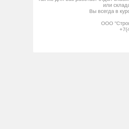
или склада
Вы всегда в кур
ООО "Стро
+7(