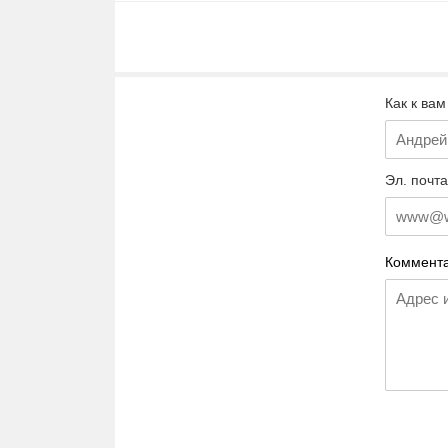
Как к вам
Эл. почта
Коммента