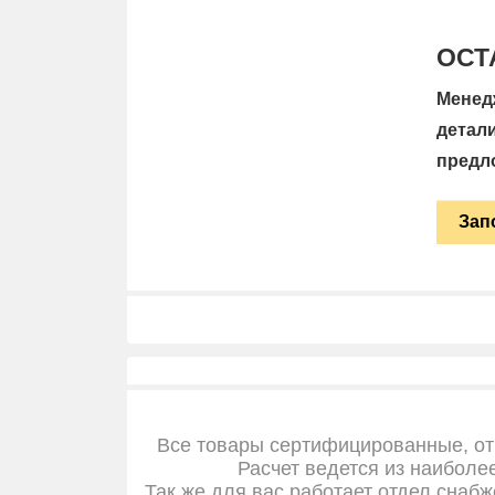
ОСТ
Менед
детал
предл
Зап
Все товары сертифицированные, от
Расчет ведется из наиболе
Так же для вас работает отдел снабж