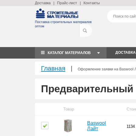
Доставка
|
Прайс-лист
|
Контакты
Поставка строительных материалов
оптом
ДОСТАВКА
КАТАЛОГ МАТЕРИАЛОВ
Главная
|
Оформление заявки на Baswool 
Предварительный 
Товар
Стои
Baswool
1134
Лайт