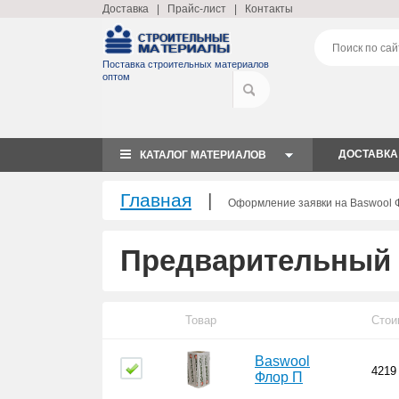
Доставка
|
Прайс-лист
|
Контакты
Поставка строительных материалов
оптом
ДОСТАВКА
КАТАЛОГ МАТЕРИАЛОВ
Главная
|
Оформление заявки на Baswool 
Предварительный 
Товар
Стои
Baswool
4219
Флор П