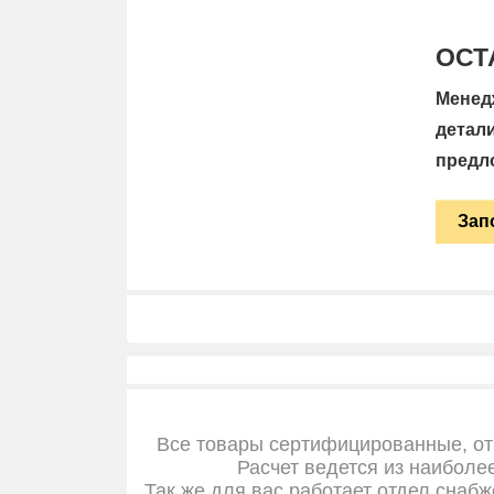
ОСТ
Менед
детал
предл
Зап
Все товары сертифицированные, от
Расчет ведется из наиболе
Так же для вас работает отдел снабж