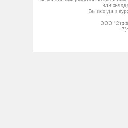
или склада
Вы всегда в кур
ООО "Стро
+7(