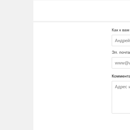
Как к вам
Эл. почта
Коммента