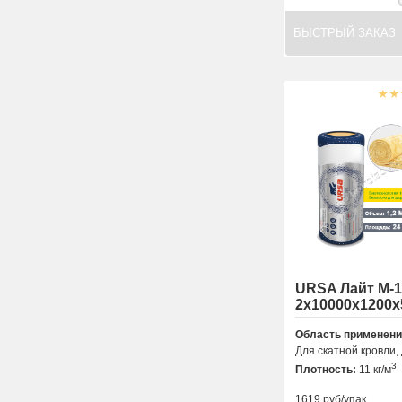
БЫСТРЫЙ ЗАКАЗ
URSA Лайт М-1
2х10000х1200х
Область применени
Для скатной кровли, 
3
Плотность:
11 кг/м
1619
руб/упак.