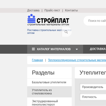
Доставка
|
Прайс-лист
|
Контакты
Поставка строительных материалов
оптом
ДОСТАВКА
КАТАЛОГ МАТЕРИАЛОВ
Главная
|
Теплоизоляционные строительные матер
Разделы
Утеплител
Базальтовые утеплители
Производитель
Утеплитель из
стекловолокна
Плотность
Экструдированный
пенополистерол