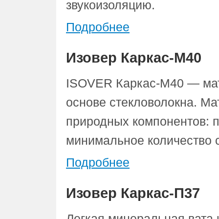
звукоизоляцию.
Подробнее
Изовер Каркас-М40
ISOVER Каркас-М40 — мат
основе стекловолокна. Ма
природных компонентов: п
минимальное количество 
Подробнее
Изовер Каркас-П37
Легкая минеральная вата 