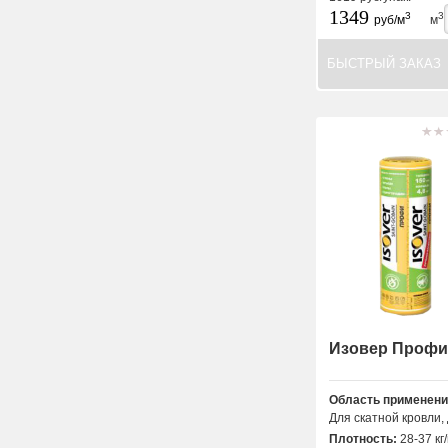
1349
3
3
руб/м
м
БЫСТРЫЙ ЗАКАЗ
Изовер Профи
Область применени
Для скатной кровли, 
Плотность:
28-37 кг