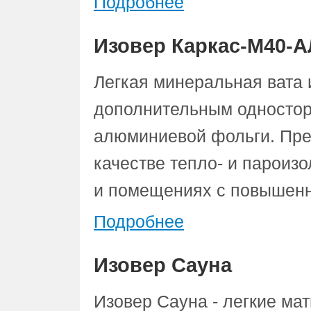
Подробнее
Изовер Каркас-М40-А
Легкая минеральная вата 
дополнительным одностор
алюминиевой фольги. Пре
качестве тепло- и пароизо
и помещениях с повышенн
Подробнее
Изовер Сауна
Изовер Сауна - легкие ма