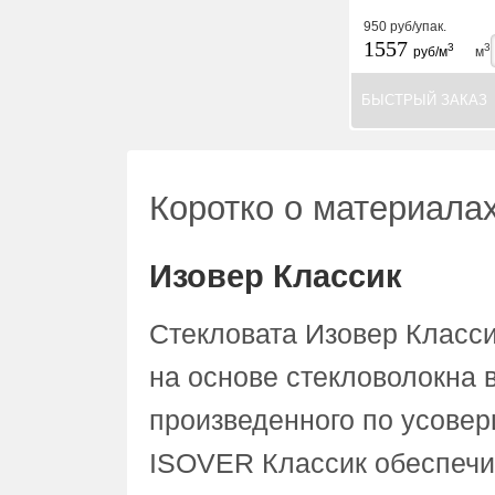
950
руб/упак.
1557
3
3
руб/м
м
БЫСТРЫЙ ЗАКАЗ
Коротко о материала
Изовер Классик
Стекловата Изовер Класси
на основе стекловолокна 
произведенного по усовер
ISOVER Классик обеспечи