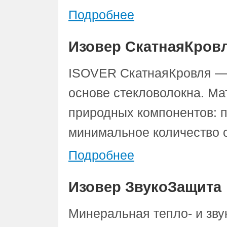
Подробнее
Изовер СкатнаяКров
ISOVER СкатнаяКровля — 
основе стекловолокна. Ма
природных компонентов: п
минимальное количество с
Подробнее
Изовер ЗвукоЗащита
Минеральная тепло- и зву