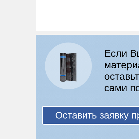
Если В
матери
оставьт
сами п
Оставить заявку п