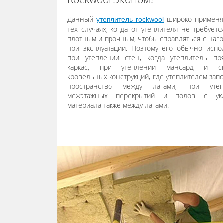
Данный
широко применя
утеплитель rockwool
тех случаях, когда от утеплителя не требуетс
плотным и прочным, чтобы справляться с нагр
при эксплуатации. Поэтому его обычно испо
при утеплении стен, когда утеплитель пр
каркас, при утеплении мансард и ск
кровельных конструкций, где утеплителем зап
пространство между лагами, при утеп
межэтажных перекрытий и полов с укл
материала также между лагами.