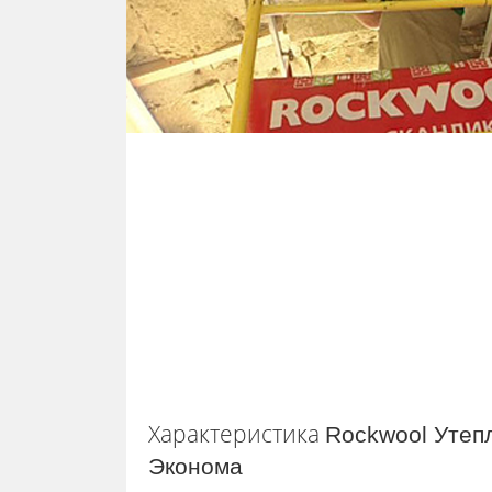
Характеристика
Rockwool
Утеп
Эконома