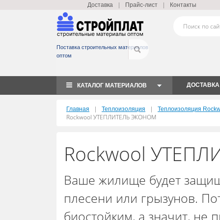
|
|
Доставка
Прайс-лист
Контакты
Поставка строительных материалов
оптом
ДОСТАВКА
КАТАЛОГ МАТЕРИАЛОВ
|
|
Главная
Теплоизоляция
Теплоизоляция Rockwo
Rockwool УТЕПЛИТЕЛЬ ЭКОНОМ
Rockwool УТЕП
Ваше жилище будет защищ
плесени или грызунов. По
биостойким, а значит, не 