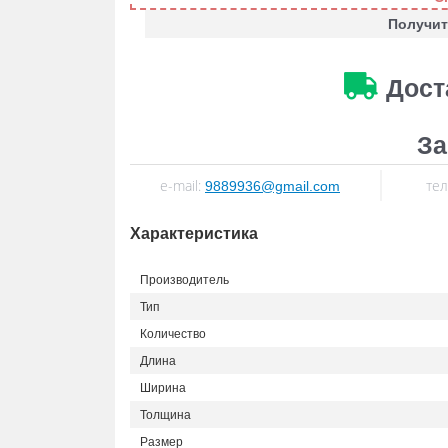
Получит
Дост
За
e-mail:
тел
9889936@gmail.com
Характеристика
Производитель
Тип
Количество
Длина
Ширина
Толщина
Размер