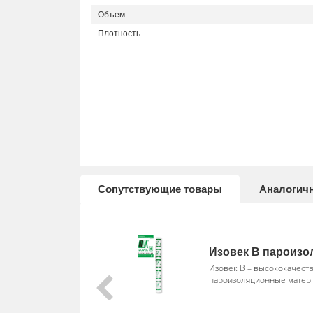
Объем
Плотность
Сопутствующие товары
Аналогич
Изовек В пароизо
Изовек В – высококачест
пароизоляционные матер.