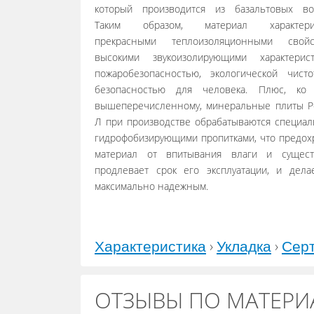
который производится из базальтовых во
Таким образом, материал характериз
прекрасными теплоизоляционными свойст
высокими звукоизолирующими характерист
пожаробезопасностью, экологической чист
безопасностью для человека. Плюс, ко 
вышеперечисленному, минеральные плиты Р
Л при производстве обрабатываются специа
гидрофобизирующими пропитками, что предох
материал от впитывания влаги и сущест
продлевает срок его эксплуатации, и дела
максимально надежным.
›
›
Характеристика
Укладка
Сер
ОТЗЫВЫ ПО МАТЕРИА