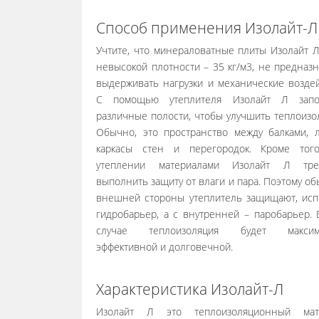
Способ применения Изолайт-Л
Учтите, что минераловатные плиты Изолайт Л,
невысокой плотности – 35 кг/м3, не предназ
выдерживать нагрузки и механические воздей
С помощью утеплителя Изолайт Л запо
различные полости, чтобы улучшить теплоизо
Обычно, это пространство между балками, л
каркасы стен и перегородок. Кроме тог
утеплении материалами Изолайт Л треб
выполнить защиту от влаги и пара. Поэтому об
внешней стороны утеплитель защищают, исп
гидробарьер, а с внутренней – паробарьер. 
случае теплоизоляция будет максим
эффективной и долговечной.
Характеристика Изолайт-Л
Изолайт Л это теплоизоляционный мате