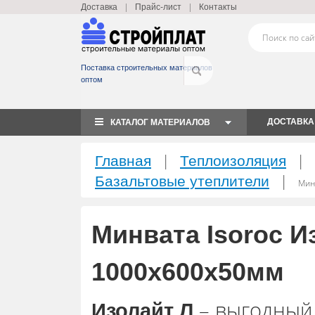
|
|
Доставка
Прайс-лист
Контакты
Поставка строительных материалов
оптом
ДОСТАВКА
КАТАЛОГ МАТЕРИАЛОВ
|
|
Главная
Теплоизоляция
|
Базальтовые утеплители
Минв
Минвата Isoroc Из
1000х600х50мм
– выгодный
Изолайт Л