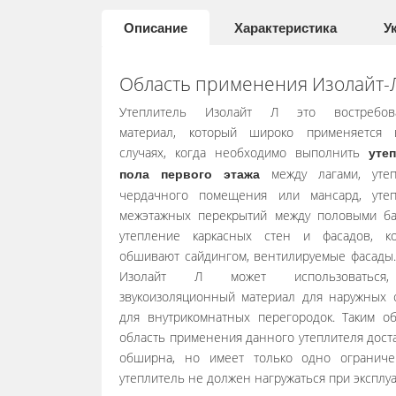
Описание
Характеристика
У
Область применения Изолайт-
Утеплитель Изолайт Л это востребов
материал, который широко применяется 
случаях, когда необходимо выполнить
уте
между лагами, утеп
пола первого этажа
чердачного помещения или мансард, уте
межэтажных перекрытий между половыми ба
утепление каркасных стен и фасадов, к
обшивают сайдингом, вентилируемые фасады.
Изолайт Л может использоваться
звукоизоляционный материал для наружных 
для внутрикомнатных перегородок. Таким об
область применения данного утеплителя дост
обширна, но имеет только одно огранич
утеплитель не должен нагружаться при эксплуа