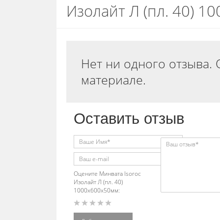
Изолайт Л (пл. 40) 1
Нет ни одного отзыва. 
материале.
Оставить отзыв
Оцените Минвата Isoroc
Изолайт Л (пл. 40)
1000х600х50мм: