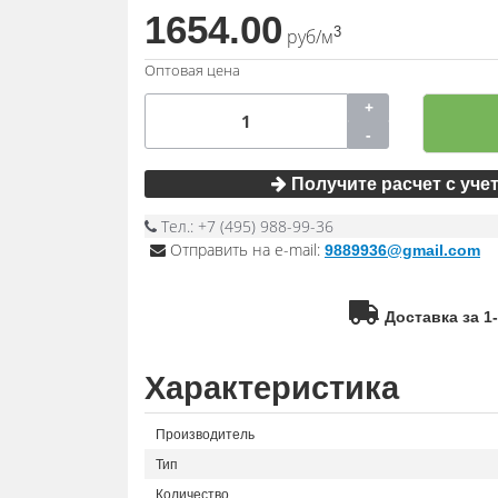
1654.00
3
руб/м
Оптовая цена
+
-
Получите расчет с учет
Тел.: +7 (495) 988-99-36
Отправить на e-mail:
9889936@gmail.com
Доставка за 1
Характеристика
Производитель
Тип
Количество