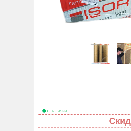
в наличии
Скид