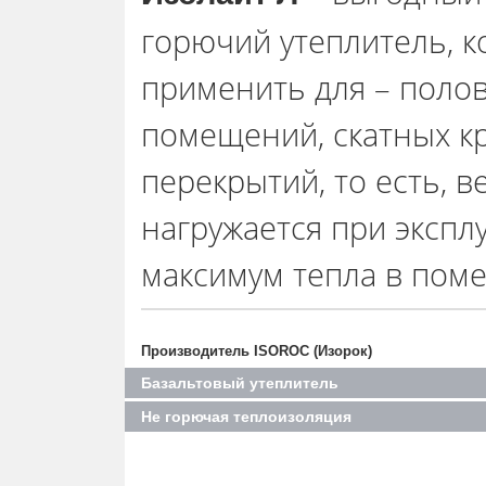
горючий утеплитель, к
применить для – полов
помещений, скатных к
перекрытий, то есть, в
нагружается при экспл
максимум тепла в пом
Производитель ISOROC (Изорок)
Базальтовый утеплитель
Не горючая теплоизоляция