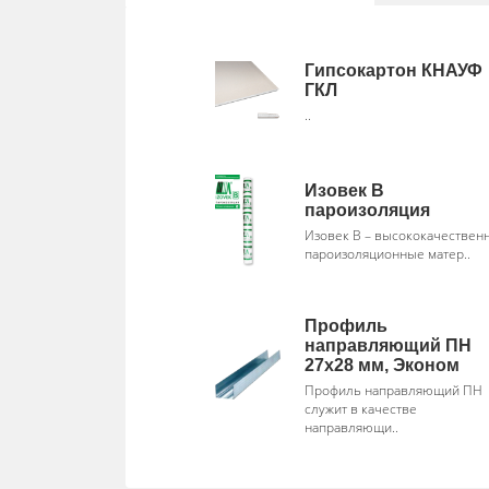
Гипсокартон КНАУФ
ГКЛ
..
Изовек В
пароизоляция
Изовек В – высококачествен
пароизоляционные матер..
Профиль
направляющий ПН
27х28 мм, Эконом
Профиль направляющий ПН
служит в качестве
направляющи..