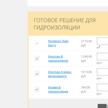
ГОТОВОЕ РЕШЕНИЕ ДЛЯ
ГИДРОИЗОЛЯЦИИ
2174.00
Rockwool Лайт
руб
Баттc
3
м
1249.00
Изоспан В
руб
пароизоляция
рул.
1619.00
Изоспан A гидро-
руб
ветрозащита
рул.
764.00
Изовек В
руб
пароизоляция
рул.