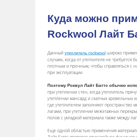
Куда можно прим
Rockwool Лайт Б
Данный
широко примен
утеплитель rockwool
случаях, когда от утеплителя не требуется б
плотным и прочным, чтобы справляться с н
при эксплуатации.
Поэтому Роквул Лайт Баттс обычно исп
при утеплении стен, когда утеплитель прячут
утеплении мансард и скатных кровельных к
где утеплителем заполняют пространство м
лагами, при утеплении межэтажных перекры
полов с укладкой материала также между лаг
Еще одной областью применения материал
Лайт Баттc является двухслойное фасадное