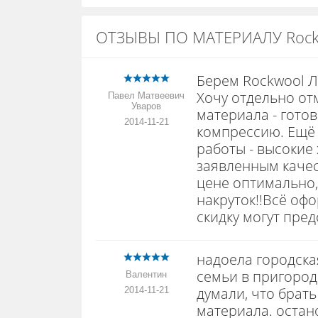
ОТЗЫВЫ ПО МАТЕРИАЛУ Rockw
Берем Rockwool Л
Хочу отдельно от
Павел Матвеевич
Уваров
материала - гото
2014-11-21
компрессию. Ещё 
работы - высокие
заявленным качес
цене оптимально,
накруток!!Всё оф
скидку могут пре
надоела городска
семьи в пригород
Валентин
думали, что брат
2014-11-21
материала. остан