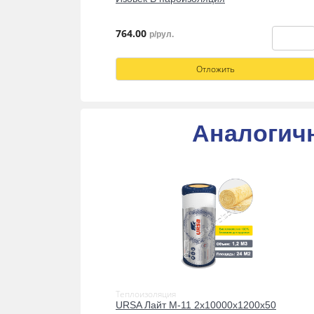
764.00
р/рул.
Отложить
Аналогич
Теплоизоляция
URSA Лайт М-11 2х10000х1200х50