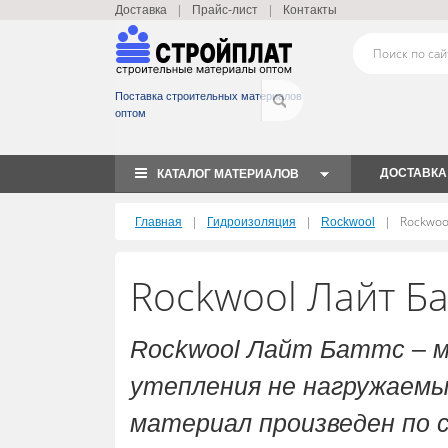
|
|
Доставка
Прайс-лист
Контакты
Поставка строительных материалов
оптом
ДОСТАВКА
КАТАЛОГ МАТЕРИАЛОВ
|
|
|
Rockwool
Главная
Гидроизоляция
Rockwool
Rockwool Лайт Ба
Rockwool Лайт Баттc – 
утепления не нагружаемы
материал произведен по 