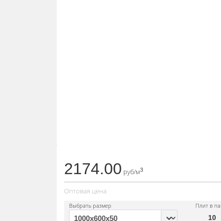
2174.00
3
руб/м
Оптовая цена
Выбрать размер
Плит в па
10