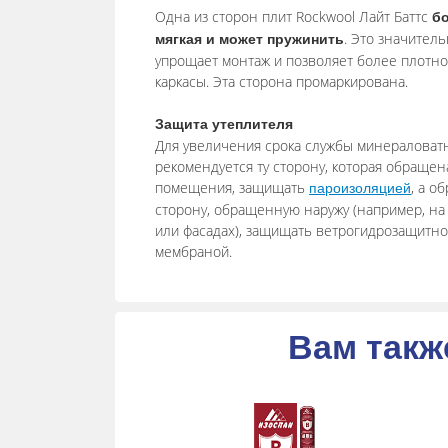
Одна из сторон плит Rockwool Лайт Баттc
б
. Это значител
мягкая и может пружинить
упрощает монтаж и позволяет более плотно
каркасы. Эта сторона промаркирована.
Защита утеплителя
Для увеличения срока службы минераловат
рекомендуется ту сторону, которая обращен
помещения, защищать
, а о
пароизоляцией
сторону, обращенную наружу (например, на
или фасадах), защищать ветрогидрозащитн
мембраной.
Вам такж