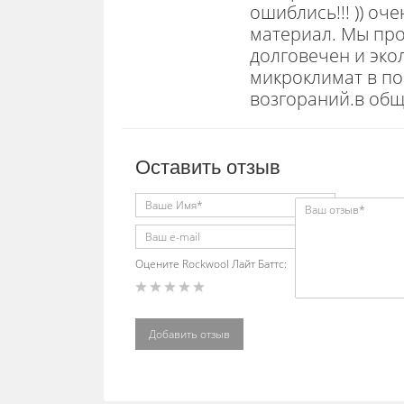
ошиблись!!! )) оч
материал. Мы про
долговечен и эко
микроклимат в по
возгораний.в общем
Оставить отзыв
Оцените Rockwool Лайт Баттc:
Добавить отзыв