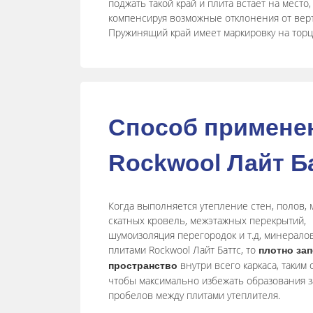
поджать такой край и плита встает на место,
компенсируя возможные отклонения от верт
Пружинящий край имеет маркировку на торц
Способ примене
Rockwool Лайт Б
Когда выполняется утепление стен, полов, 
скатных кровель, межэтажных перекрытий,
шумоизоляция перегородок и т.д, минерал
плитами Rockwool Лайт Баттc, то
плотно за
внутри всего каркаса, таким 
пространство
чтобы максимально избежать образования з
пробелов между плитами утеплителя.