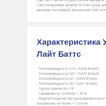
с вентилируемым зазором. В этом случае д
материал это первый, внутренний слой теп
Характеристика 
Лайт Баттс
- Теплопроводность λ10 = 0,036 Вт/(м·К)
- Теплопроводность λ25 = 0,037 Вт/(м·К)
- Теплопроводность λА = 0,039 Вт/(м·К)
- Теплопроводность λБ = 0,041 Вт/(м·К)
- Группа горючести = НГ
- Сжимаемость, не более = 30 %
- Водопоглощение при кратковременном и 
погружении, не более = 1,0 кг/м²