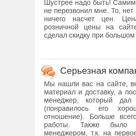
Шустрее надо быть! Самим 
не перезвонил мне. То, нет
ничего насчет цен. Цен
розничной цены на сай
сделал скидку при большом
Серьезная компа
Мы нашли вас на сайте, в
материал и доставку, а по
менеджер, который дал
(понравилось его хоро
отношение). Больше всег
работы. Также было 
менеджером, т.к. на перв