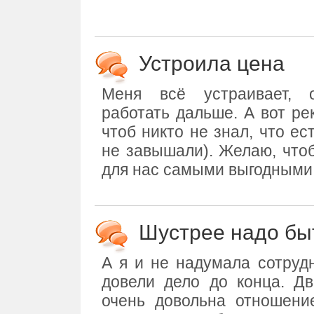
Устроила цена
Меня всё устраивает, 
работать дальше. А вот ре
чтоб никто не знал, что ес
не завышали). Желаю, что
для нас самыми выгодными
Шустрее надо бы
А я и не надумала сотрудн
довели дело до конца. Дв
очень довольна отношени