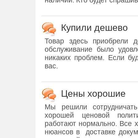
наличии. Кто будет спрашив
Купили дешево
Товар здесь приобрели 
обслуживание было удовл
никаких проблем. Если бу
вас.
Цены хорошие
Мы решили сотрудничат
хорошей ценовой полит
работают нормально. Все 
нюансов в
доставке докум