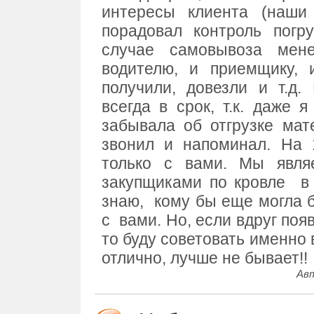
интересы клиента (наши 
порадовал контроль погру
случае самовывоза мен
водителю, и приемщику, 
получили, довезли и т.д
всегда в срок, т.к. даже 
забывала об отгрузке мат
звонил и напоминал. На 
только с вами. Мы явл
закупщиками по кровле
в
знаю,
кому бы еще могла 
с
вами. Но, если вдруг поя
то буду советовать именно в
отлично, лучше не бывает!!
Авт