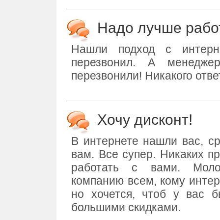
Надо лучше рабо
Нашли подход с интерне
перезвонил. А менедж
перезвонили! Никакого отве
Хочу дисконт!
В интернете нашли вас, с
вам. Все супер. Никаких п
работать с вами. Мол
компанию всем, кому интер
но хочется, чтоб у вас б
большими скидками.