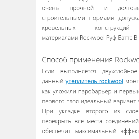
очень прочной и долгове
строительными нормами допуска
кровельных конструкций 
материалами Rockwool Руф Баттс В 
Способ применения Rockwoo
Если выполняется двухслойное
данный
монти
утеплитель rockwool
как уложили паробарьер и первый
первого слоя идеальный вариант э
При укладке второго из слое
перекрыть все места соединений
обеспечит максимальный эффек