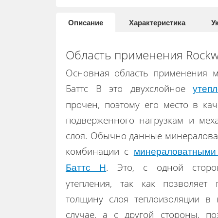
Описание
Характеристика
У
Область применения Rockwo
Основная область применения м
Баттс В это двухслойное
утеп
прочен, поэтому его место в кач
подверженного нагрузкам и меха
слоя. Обычно данные минералова
комбинации с
минераловатными
. Это, с одной сторо
Баттс Н
утепления, так как позволяет
толщину слоя теплоизоляции в
случае, а с другой стороны, по