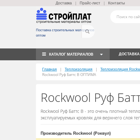
|
|
Доставка
Прайс-лист
Контакты
Поставка строительных материалов
оптом
ДОСТАВКА
КАТАЛОГ МАТЕРИАЛОВ
|
|
Главная
Теплоизоляция
Теплоизоляция Rockwo
Rockwool Руф Баттс В ОПТИМА
Rockwool Руф Ба
Rockwool Руф Баттс В - это очень плотный теп
эксплуатируемых кровлях для верхнего слоя те
Производитель Rockwool (Роквул)