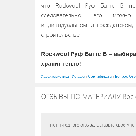
что Rockwool Руф Баттс В не
следовательно, его можн
индивидуальном и гражданском
строительстве.
Rockwool Руф Баттс В – выбира
хранит тепло!
›
›
›
Характеристика
Укладка
Сертификаты
Вопрос-Отв
ОТЗЫВЫ ПО МАТЕРИАЛУ Rockw
Нет ни одного отзыва. Оставьте свое мне