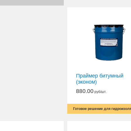
Праймер битумный
(эконом)
880.00
руб/шт.
Готовое решение для гидроизол