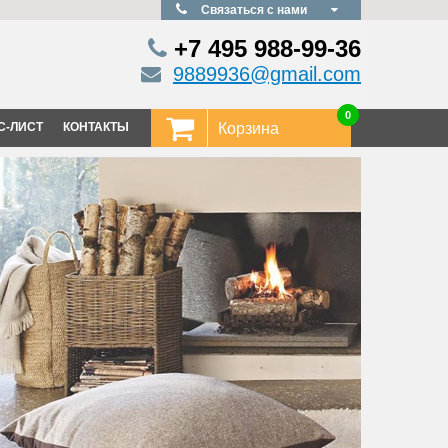
Связаться с нами
+7 495
988-99-36
9889936@gmail.com
0
С-ЛИСТ
КОНТАКТЫ
Корзина