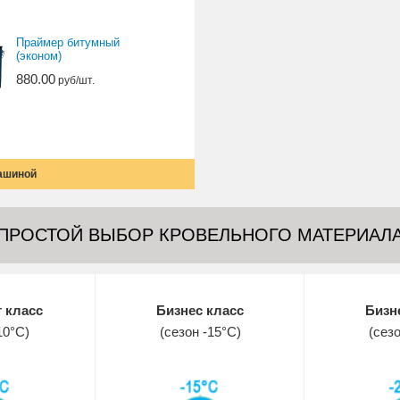
Праймер битумный
(эконом)
880.00
руб/шт.
машиной
ПРОСТОЙ ВЫБОР КРОВЕЛЬНОГО МАТЕРИАЛ
 класс
Бизнес класс
Бизн
10°С)
(сезон -15°С)
(сезо