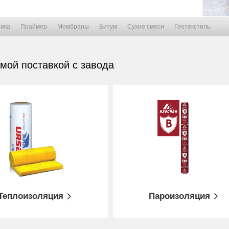
ика
Праймер
Мембраны
Битум
Сухие смеси
Геотекстиль
мой поставкой с завода
Мембрана