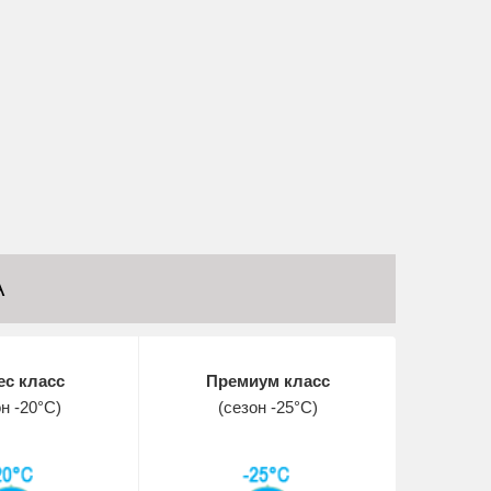
А
ес класс
Премиум класс
н -20°С)
(сезон -25°С)