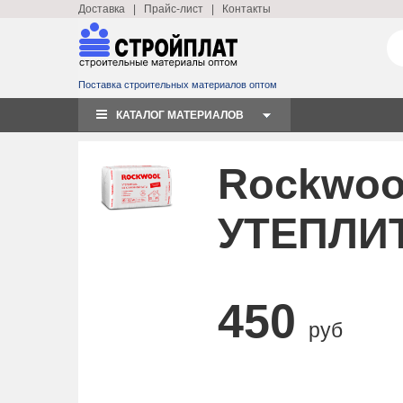
Доставка
|
Прайс-лист
|
Контакты
Поставка строительных материалов оптом
КАТАЛОГ МАТЕРИАЛОВ
Rockwoo
УТЕПЛИ
450
руб