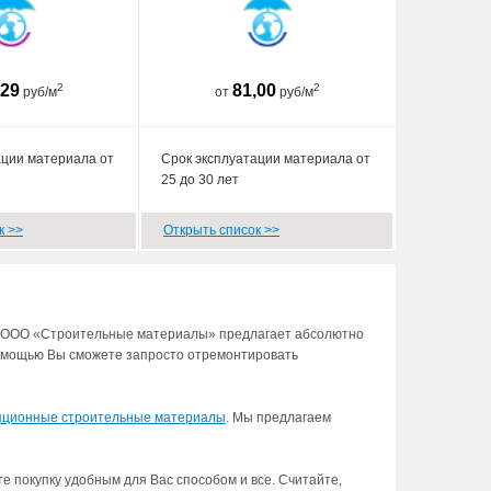
,29
2
81,00
2
руб/м
от
руб/м
ации материала от
Срок эксплуатации материала от
25 до 30 лет
к >>
Открыть список >>
ия ООО «Строительные материалы» предлагает абсолютно
помощью Вы сможете запросто отремонтировать
яционные строительные материалы
. Мы предлагаем
е покупку удобным для Вас способом и все. Считайте,