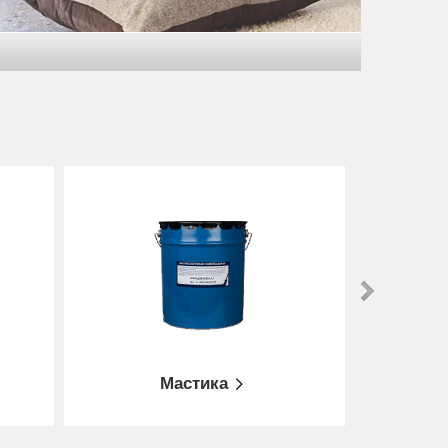
Сухие смеси
Праймер