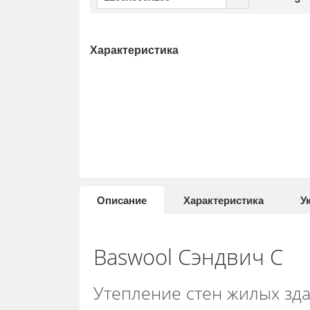
Характеристика
Описание
Характеристика
У
Baswool Сэндвич С
Утепление стен жилых зд