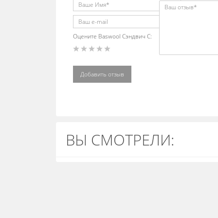
Оцените Baswool Сэндвич С:
Добавить отзыв
ВЫ СМОТРЕЛИ: