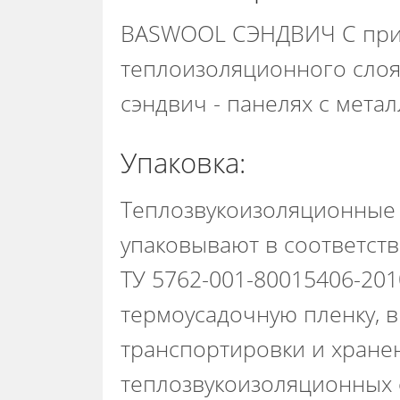
BASWOOL СЭНДВИЧ С прим
теплоизоляционного слоя
сэндвич - панелях с мета
Упаковка:
Теплозвукоизоляционны
упаковывают в соответст
ТУ 5762-001-80015406-20
термоусадочную пленку, в
транспортировки и хране
теплозвукоизоляционных