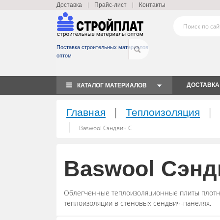
|
|
Доставка
Прайс-лист
Контакты
Поставка строительных материалов
оптом
ДОСТАВКА
КАТАЛОГ МАТЕРИАЛОВ
|
|
Главная
Теплоизоляция
|
Baswool Сэндвич С
Baswool Сэнд
Облегченные теплоизоляционные плиты плотнос
теплоизоляции в стеновых сендвич-панелях.