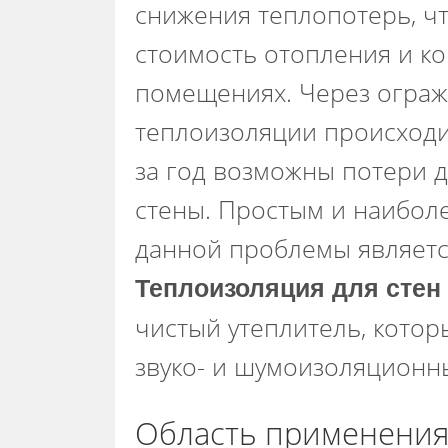
снижения теплопотерь, ч
стоимость отопления и к
помещениях. Через ограж
теплоизоляции происходи
за год возможны потери до
стены. Простым и наибо
данной проблемы являетс
Теплоизоляция для стен
чистый утеплитель, котор
звуко- и шумоизоляционн
Область применения