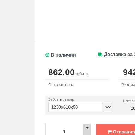
Доставка за 
В наличии
862.00
94
руб/шт.
Оптовая цена
Рознич
Выбрать размер
Плит в 
1
+
Отправит