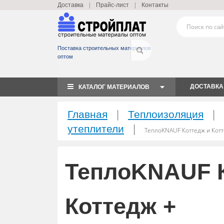
|
|
Доставка
Прайс-лист
Контакты
Поставка строительных материалов
оптом
ДОСТАВКА
КАТАЛОГ МАТЕРИАЛОВ
|
|
Главная
Теплоизоляция
|
утеплители
ТеплоKNAUF Коттедж и Котт
ТеплоKNAUF К
Коттедж +