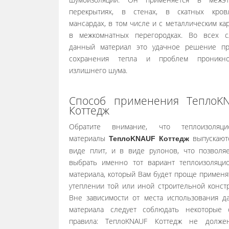
перекрытиях, в стенах, в скатных кров
мансардах, в том числе и с металлическим кар
в межкомнатных перегородках. Во всех с
данный материал это удачное решение п
сохранения тепла и проблем проникно
излишнего шума.
Способ применения ТеплоK
Коттедж
Обратите внимание, что теплоизоляци
материалы
выпускают
ТеплоKNAUF Коттедж
виде плит, и в виде рулонов, что позволя
выбрать именно тот вариант теплоизоляци
материала, который Вам будет проще применя
утеплении той или иной строительной констр
Вне зависимости от места использования д
материала следует соблюдать некоторые
правила: ТеплоKNAUF Коттедж не долже