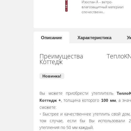
Изоспан А – ветро-
влагозащитный материал
отечественн..
Описание
Характеристика
У
Преимущества ТеплоKN
Коттедж
Новинка!
Вы можете приобрести утеплитель
Тепло
, толщина которого
, а зна
Коттедж +
100 мм
сможете:
• Быстрее и качественнее утеплить свой дом,
том случае, если бы Вы использовали 2
утепления по 50 мм каждый.