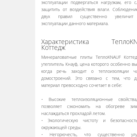
эксплуатации подвергаться нагрузкам, его с
защитить от воздействия влаги. Соблюдени
двух правил существенно увеличит
эксплуатации данного материала.
Характеристика ТеплоKN
Коттедж
Минераловатные плиты ТеплоKNAUF Котте
утеплитель Кнауф, цена которого особенно вы
когда речь заходит о теплоизоляции ча
домостроений. Это связано с тем, что 
материал превосходно сочетает в себе:
• Высокие теплоизоляционные свойства
позволяет сэкономить на обогреве зи
наслаждаться прохладой летом.
• Экологическую чистоту и безопасност
окружающей среды.
• Негорючесть, что существенно улу