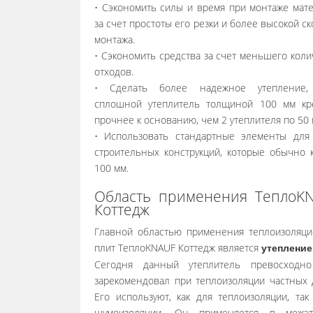
• Сэкономить силы и время при монтаже мате
за счет простоты его резки и более высокой с
монтажа.
• Сэкономить средства за счет меньшего коли
отходов.
• Сделать более надежное утепление,
сплошной утеплитель толщиной 100 мм кр
прочнее к основанию, чем 2 утеплителя по 50 
• Использовать стандартные элементы для
строительных конструкций, которые обычно 
100 мм.
Область применения ТеплоK
Коттедж
Главной областью применения теплоизоляц
плит ТеплоKNAUF Коттедж является
утепление
Сегодня данный утеплитель превосходно
зарекомендовал при теплоизоляции частных 
Его используют, как для теплоизоляции, так
шумоизоляции. Он применяется в межэт