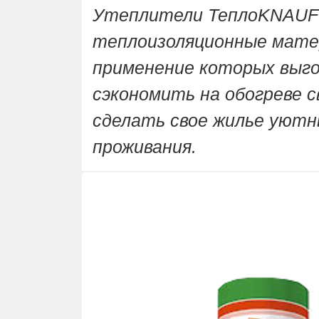
Утеплители ТеплоKNAUF
теплоизоляционные матер
применение которых выго
сэкономить на обогреве с
сделать свое жилье уют
проживания.