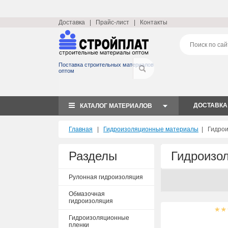
Доставка
|
Прайс-лист
|
Контакты
Поставка строительных материалов
оптом
ДОСТАВКА
КАТАЛОГ МАТЕРИАЛОВ
Главная
|
Гидроизоляционные материалы
|
Гидро
Разделы
Гидроизо
Рулонная гидроизоляция
Обмазочная
гидроизоляция
Гидроизоляционные
пленки