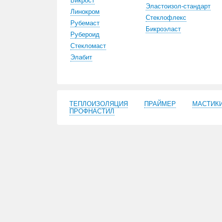
Бикрост
Эластоизол-стандарт
Линокром
Стеклофлекс
Рубемаст
Бикроэласт
Рубероид
Стекломаст
Элабит
ТЕПЛОИЗОЛЯЦИЯ
ПРАЙМЕР
МАСТИК
ПРОФНАСТИЛ