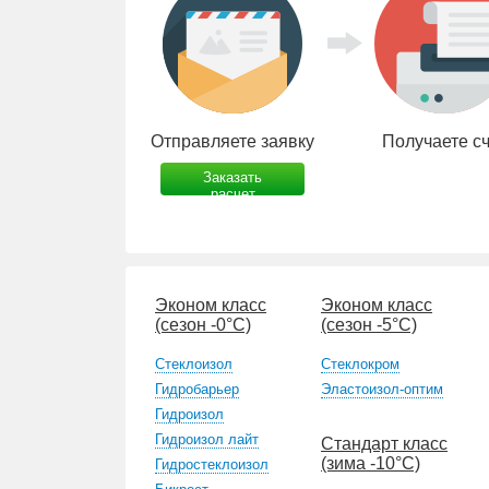
Отправляете заявку
Получаете с
Заказать
расчет
Эконом класс
Эконом класс
(сезон -0°С)
(сезон -5°С)
Стеклоизол
Стеклокром
Гидробарьер
Эластоизол-оптим
Гидроизол
Гидроизол лайт
Стандарт класс
(зима -10°С)
Гидростеклоизол