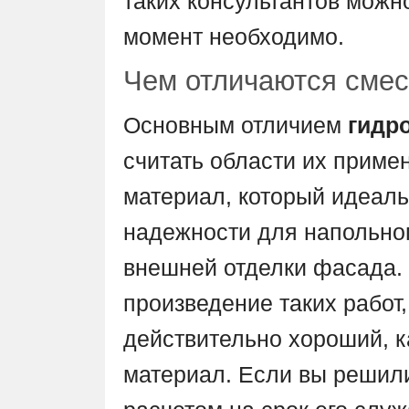
таких консультантов можн
момент необходимо.
Чем отличаются сме
Основным отличием
гидр
считать области их примен
материал, который идеаль
надежности для напольног
внешней отделки фасада.
произведение таких работ,
действительно хороший, 
материал. Если вы решили