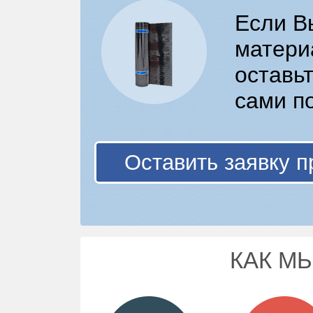
Если В
матери
оставьт
сами п
Оставить заявку п
КАК М