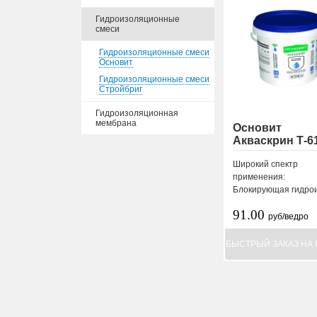
Гидроизоляционные
смеси
Гидроизоляционные смеси
Основит
Гидроизоляционные смеси
Стройбриг
Гидроизоляционная
мембрана
Основит
Акваскрин Т-6
Широкий спектр
применения:
Блокирующая гидрои.
91.00
руб/ведро
БЫСТРЫЙ ЗАКАЗ НА 