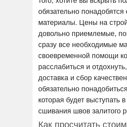
того, хотите вы вскрыть п
обязательно понадобятся
материалы. Цены на стро
довольно приемлемые, по
сразу все необходимые м
своевременной помощи ко
расслабиться и отдохнуть,
доставка и сбор качестве
обязательно понадобитьс
которая будет выступать 
сшивания швов залитого р
Как просчитать стоим