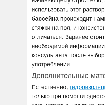
начинающему строителю, э
использовать этот раствор
бассейна
происходит намн
стяжки на пол, и консисте
отличаться. Заранее стоит
необходимой информации 
консультанта после выбо
употреблении.
Дополнительные мат
Естественно,
гидроизоляц
только при помощи одного