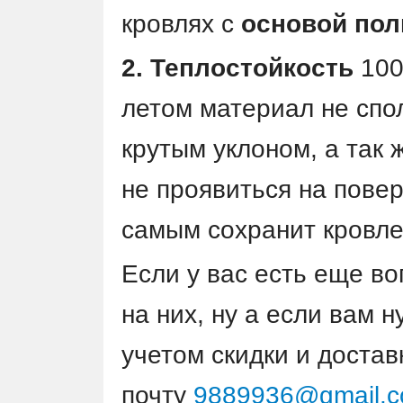
кровлях с
основой пол
2. Теплостойкость
100 
летом материал не спол
крутым уклоном, а так
не проявиться на пове
самым сохранит кровле
Если у вас есть еще в
на них, ну а если вам 
учетом скидки и достав
почту
9889936@gmail.