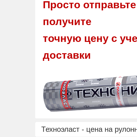
Просто отправьте
получите
точную цену с уч
доставки
Техноэласт - цена на руло