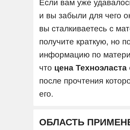
Если вам уже удавало
и вы забыли для чего о
вы сталкиваетесь с ма
получите краткую, но
информацию по матери
что
цена Техноэласта
после прочтения которо
его.
ОБЛАСТЬ ПРИМЕН