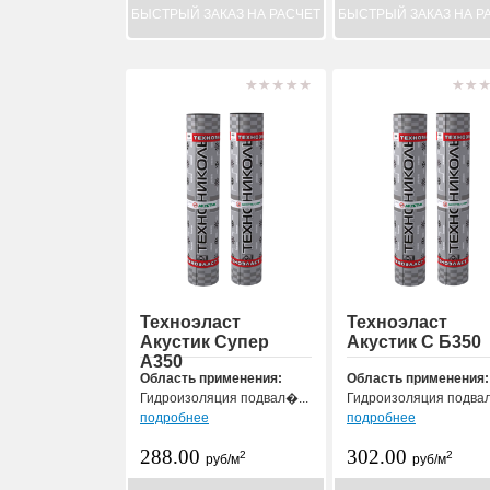
БЫСТРЫЙ ЗАКАЗ НА РАСЧЕТ
БЫСТРЫЙ ЗАКАЗ НА Р
Техноэласт
Техноэласт
Акустик Супер
Акустик С Б350
А350
Область применения:
Область применения:
Гидроизоляция подвал�...
Гидроизоляция подвал
подробнее
подробнее
288.00
302.00
2
2
руб/м
руб/м