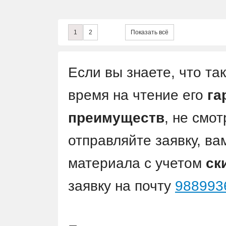
1
2
Показать всё
Если вы знаете, что так
время на чтение его
га
преимуществ
, не смот
отправляйте заявку, ва
материала с учетом
ск
заявку на почту
988993