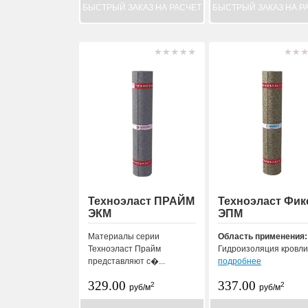
БЫСТРЫЙ ЗАКАЗ НА РАСЧЕТ
БЫСТРЫЙ ЗАКАЗ НА Р
Техноэласт ПРАЙМ
Техноэласт Фик
ЭКМ
ЭПМ
Материалы серии
Область применения:
Техноэласт Прайм
Гидроизоляция кровли.
представляют с�...
подробнее
329.00
337.00
2
2
руб/м
руб/м