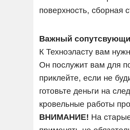
поверхность, сборная с
Важный сопутсвующи
К Техноэласту вам нуж
Он послужит вам для по
приклейте, если не буд
готовьте деньги на сле
кровельные работы про
ВНИМАНИЕ!
На старые