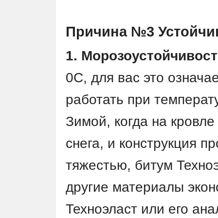
Причина №3 Устойчив
1. Морозоустойчивос
0С, для вас это означа
работать при температ
Зимой, когда на кровле
снега, и конструкция п
тяжестью, битум Техноэ
другие материалы экон
Техноэласт или его ан