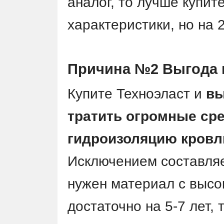
аналог, то лучше купит
характеристики, но на 
Причина №2 Выгода п
Купите Техноэласт и
вы
тратить огромные ср
гидроизоляцию кровл
Исключением составляет
нужен материал с высо
достаточно на 5-7 лет,