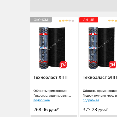
Техноэласт ХПП
Техноэласт ЭПП
Область применения:
Область применения:
Гидроизоляция кровли,...
Гидроизоляция кровли,
подробнее
подробнее
268.06
377.28
2
2
руб/м
руб/м