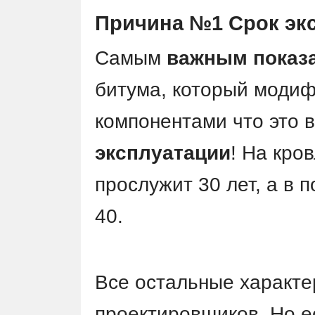
Причина №1 Срок эк
Самым
важным показ
битума, который моди
компонентами что это 
эксплуатации
! На кро
прослужит 30 лет, а в
40.
Все остальные характе
проектировщиков. Но е