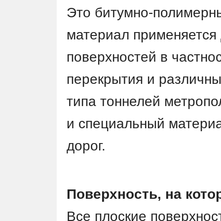
Это битумно-полимерн
материал применяется 
поверхностей в частнос
перекрытия и различн
типа тоннелей метропо
и специальный матери
дорог.
Поверхность, на кот
Все плоские поверхнос