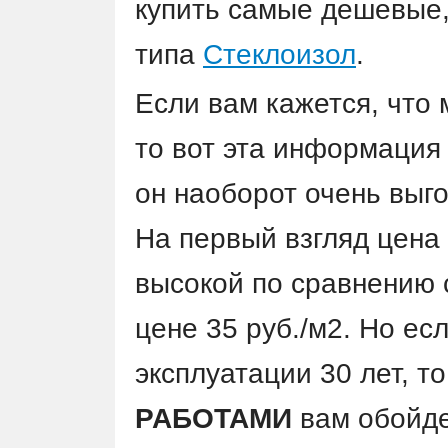
купить самые дешевые,
типа
Стеклоизол
.
Если вам кажется, что
то вот эта информация
он наоборот очень выг
На первый взгляд цена 
высокой по сравнению
цене 35 руб./м2. Но ес
эксплуатации 30 лет, т
РАБОТАМИ
вам обойд