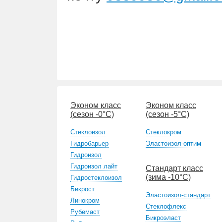
Эконом класс
Эконом класс
(сезон -0°С)
(сезон -5°С)
Стеклоизол
Стеклокром
Гидробарьер
Эластоизол-оптим
Гидроизол
Гидроизол лайт
Стандарт класс
(зима -10°С)
Гидростеклоизол
Бикрост
Эластоизол-стандарт
Линокром
Стеклофлекс
Рубемаст
Бикроэласт