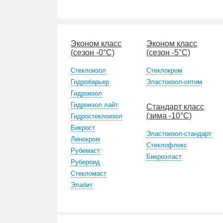
Эконом класс
Эконом класс
(сезон -0°С)
(сезон -5°С)
Стеклоизол
Стеклокром
Гидробарьер
Эластоизол-оптим
Гидроизол
Гидроизол лайт
Стандарт класс
(зима -10°С)
Гидростеклоизол
Бикрост
Эластоизол-стандарт
Линокром
Стеклофлекс
Рубемаст
Бикроэласт
Рубероид
Стекломаст
Элабит