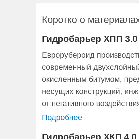
Коротко о материала
Гидробарьер ХПП 3.0
Еврорубероид производст
современный двухслойный
окисленным битумом, пре
несущих конструкций, ин
от негативного воздействи
Подробнее
Гидробарьер ХКП 4.0