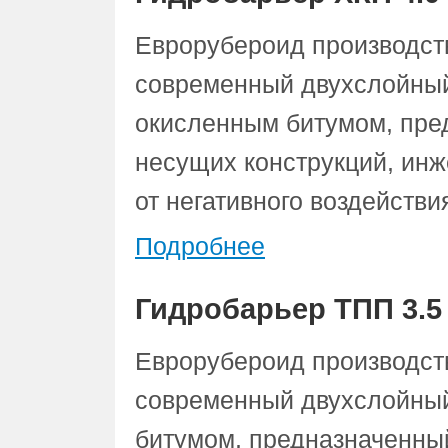
Еврорубероид производств
современный двухслойный
окисленным битумом, пре
несущих конструкций, ин
от негативного воздействи
Подробнее
Гидробарьер ТПП 3.5
Еврорубероид производств
современный двухслойный
битумом, предназначенны