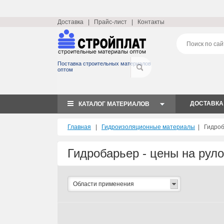
Доставка
|
Прайс-лист
|
Контакты
Поставка строительных материалов
оптом
ДОСТАВКА
КАТАЛОГ МАТЕРИАЛОВ
Главная
|
Гидроизоляционные материалы
|
Гидроб
Гидробарьер - цены на рул
Области применения