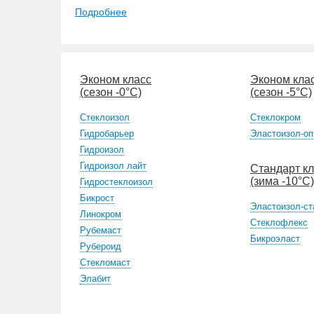
Подробнее
Эконом класс
Эконом кла
(сезон -0°С)
(сезон -5°С)
Стеклоизол
Стеклокром
Гидробарьер
Эластоизол-оп
Гидроизол
Гидроизол лайт
Стандарт к
(зима -10°С)
Гидростеклоизол
Бикрост
Эластоизол-ст
Линокром
Стеклофлекс
Рубемаст
Бикроэласт
Рубероид
Стекломаст
Элабит