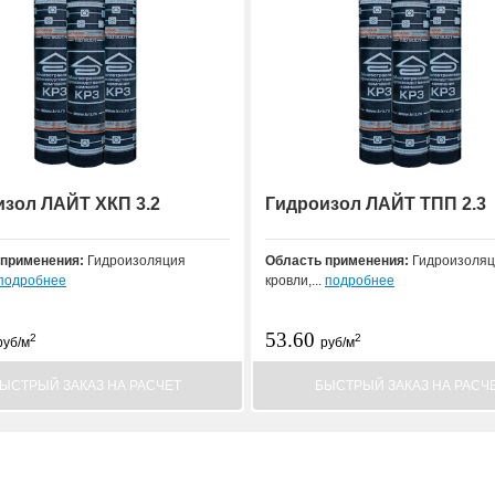
изол ЛАЙТ ХКП 3.2
Гидроизол ЛАЙТ ТПП 2.3
 применения:
Гидроизоляция
Область применения:
Гидроизоляц
подробнее
кровли,...
подробнее
53.60
2
2
руб/м
руб/м
ЫСТРЫЙ ЗАКАЗ НА РАСЧЕТ
БЫСТРЫЙ ЗАКАЗ НА РАСЧ