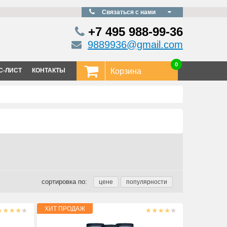
Связаться с нами
+7 495
988-99-36
9889936@gmail.com
0
С-ЛИСТ
КОНТАКТЫ
Корзина
сортировка по: