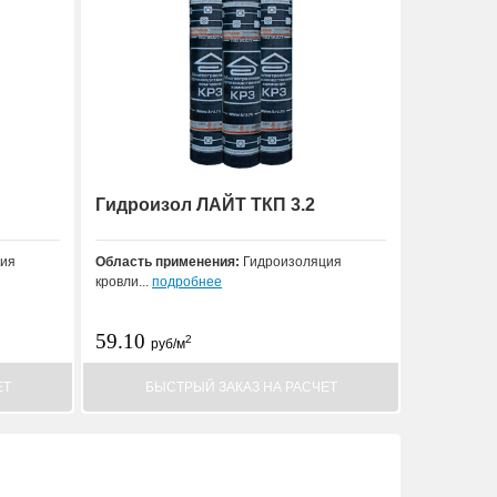
Гидроизол ЛАЙТ ТКП 3.2
ия
Область применения:
Гидроизоляция
кровли...
подробнее
59.10
2
руб/м
ЕТ
БЫСТРЫЙ ЗАКАЗ НА РАСЧЕТ