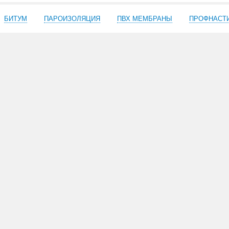
БИТУМ
ПАРОИЗОЛЯЦИЯ
ПВХ МЕМБРАНЫ
ПРОФНАСТ
.
 оптом.