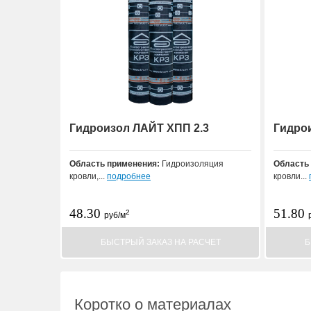
Гидроизол ЛАЙТ ХПП 2.3
Гидро
Область применения:
Гидроизоляция
Область
кровли,...
подробнее
кровли...
48.30
51.80
2
руб/м
БЫСТРЫЙ ЗАКАЗ НА РАСЧЕТ
Б
Коротко о материалах