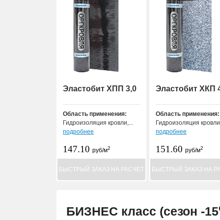
Эластобит ХПП 3,0
Эластобит ХКП 4
Область применения:
Область применения:
Гидроизоляция кровли,...
Гидроизоляция кровли.
подробнее
подробнее
147.10
151.60
2
2
руб/м
руб/м
БЫСТРЫЙ ЗАКАЗ НА РАСЧЕТ
БЫСТРЫЙ ЗАКАЗ НА Р
БИЗНЕС класс (сезон -15