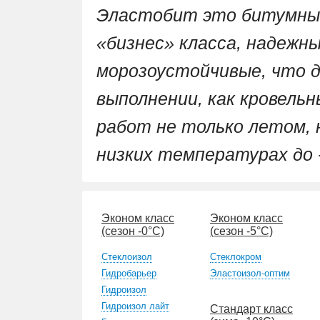
Эластобит это битумны
«бизнес» класса, надежны
морозоустойчивые, что 
выполнении, как кровельн
работ не только летом, н
низких температурах до 
Эконом класс
Эконом класс
(сезон -0°С)
(сезон -5°С)
Стеклоизол
Стеклокром
Гидробарьер
Эластоизол-оптим
Гидроизол
Гидроизол лайт
Стандарт класс