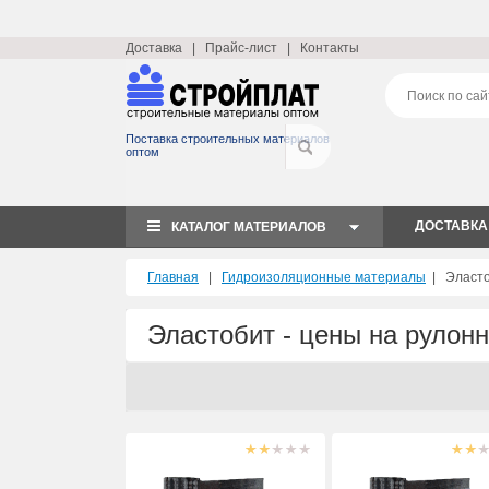
Доставка
|
Прайс-лист
|
Контакты
Поставка строительных материалов
оптом
ДОСТАВКА
КАТАЛОГ МАТЕРИАЛОВ
Главная
|
Гидроизоляционные материалы
|
Эласто
Эластобит - цены на рулон