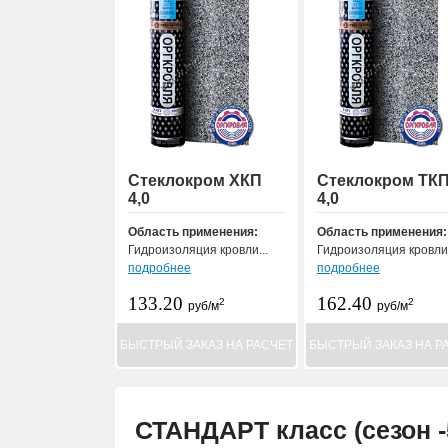
Стеклокром ХКП
Стеклокром ТК
4,0
4,0
Область применения:
Область применения:
Гидроизоляция кровли...
Гидроизоляция кровли.
подробнее
подробнее
133.20
162.40
2
2
руб/м
руб/м
БЫСТРЫЙ ЗАКАЗ НА РАСЧЕТ
БЫСТРЫЙ ЗАКАЗ НА Р
СТАНДАРТ класс (сезон -