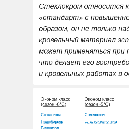
Стеклокром относится к
«стандарт» с повышенно
образом, он не только над
кровельный материал эст
может применяться при п
что делает его востреб
и кровельных работах в о
Эконом класс
Эконом класс
(сезон -0°С)
(сезон -5°С)
Стеклоизол
Стеклокром
Гидробарьер
Эластоизол-оптим
Гидроизол