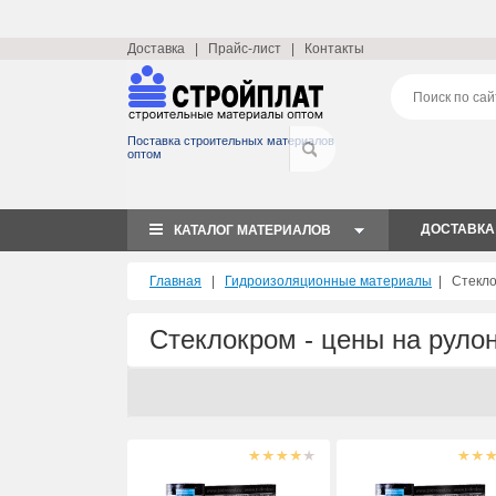
Доставка
|
Прайс-лист
|
Контакты
Поставка строительных материалов
оптом
ДОСТАВКА
КАТАЛОГ МАТЕРИАЛОВ
Главная
|
Гидроизоляционные материалы
|
Стекло
Стеклокром - цены на руло