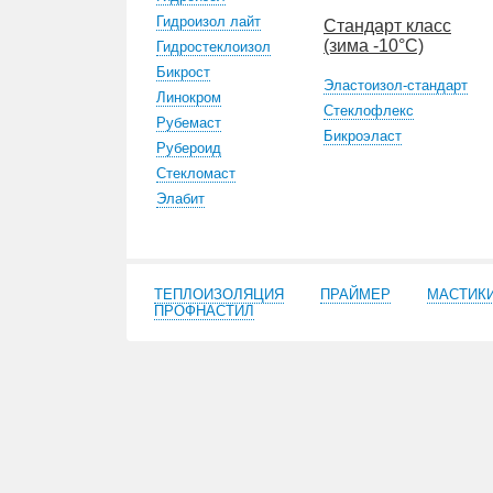
Гидроизол лайт
Стандарт класс
(зима -10°С)
Гидростеклоизол
Бикрост
Эластоизол-стандарт
Линокром
Стеклофлекс
Рубемаст
Бикроэласт
Рубероид
Стекломаст
Элабит
ТЕПЛОИЗОЛЯЦИЯ
ПРАЙМЕР
МАСТИК
ПРОФНАСТИЛ