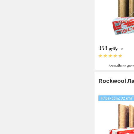
358
руб/упак.
Ближайшая дост
Rockwool Ла
3
Плотность: 32 кг/м