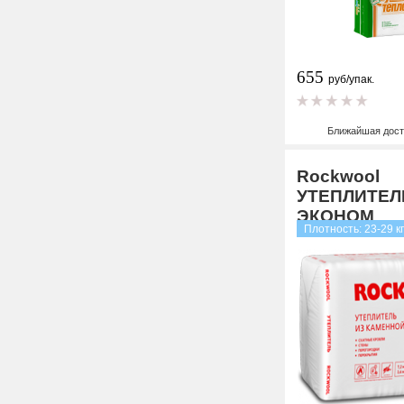
655
руб/упак.
Ближайшая дост
Rockwool
УТЕПЛИТЕЛ
ЭКОНОМ
Плотность: 23-29 кг