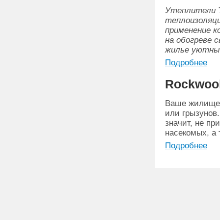
Утеплители 
теплоизоляци
применение к
на обогреве 
жилье уютны
Подробнее
Rockwoo
Ваше жилище 
или грызунов.
значит, не пр
насекомых, а 
Подробнее