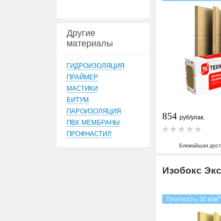
Другие
материалы
ГИДРОИЗОЛЯЦИЯ
ПРАЙМЕР
МАСТИКИ
БИТУМ
ПАРОИЗОЛЯЦИЯ
854
руб/упак.
ПВХ МЕМБРАНЫ
ПРОФНАСТИЛ
Ближайшая дост
Изобокс Эк
3
Плотность: 30 кг/м