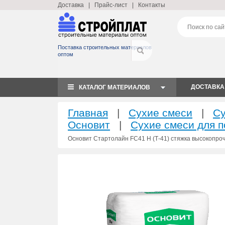
Доставка
|
Прайс-лист
|
Контакты
Поставка строительных материалов
оптом
ДОСТАВКА
КАТАЛОГ МАТЕРИАЛОВ
Главная
|
Сухие смеси
|
Су
Основит
|
Сухие смеси для п
Основит Стартолайн FC41 H (Т-41) стяжка высокопро