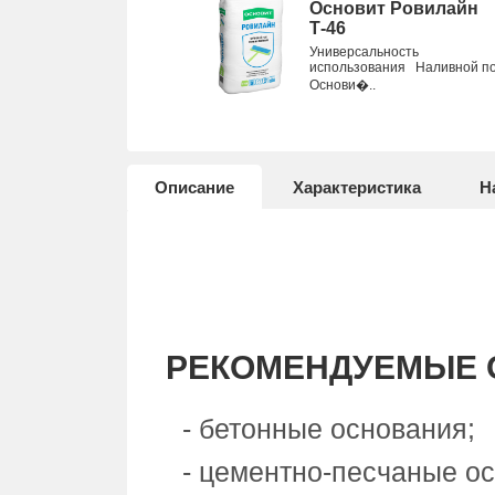
Основит Ровилайн
Т-46
Универсальность
использования Наливной п
Основи�..
Описание
Характеристика
Н
РЕКОМЕНДУЕМЫЕ 
- бетонные основания;
- цементно-песчаные о