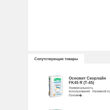
Сопутствующие товары
Основит Скорлайн
FK45 R (Т-45)
Универсальность
использования Наливной п
Основи�..