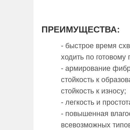
ПРЕИМУЩЕСТВА:
- быстрое время сх
ходить по готовому 
- армирование фибр
стойкость к образо
стойкость к износу;
- легкость и просто
- повышенная влаго
всевозможных типов