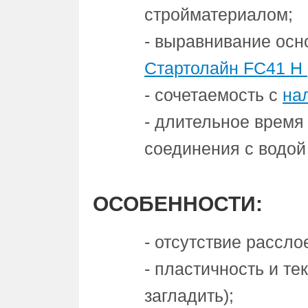
стройматериалом;
- выравнивание осн
Стартолайн FC41 H
- сочетаемость с
на
- длительное время
соединения с водой 
ОСОБЕННОСТИ:
- отсутствие рассло
- пластичность и те
загладить);