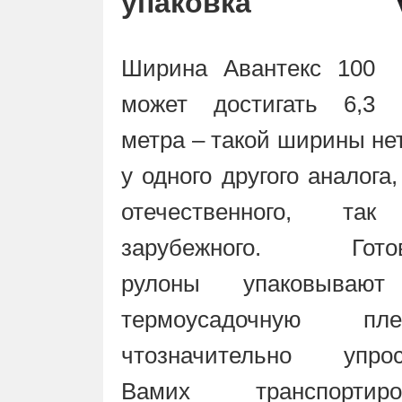
упаковка
Ширина Авантекс 100
может достигать 6,3
метра – такой ширины не
у одного другого аналога,
отечественного, та
зарубежного. Гото
рулоны упаковываю
термоусадочную плен
чтозначительно упрос
Вамих транспортиров