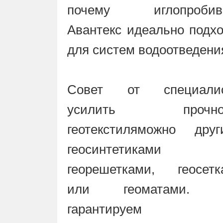
почему иглопробив
Авантекс идеально подх
для систем водоотведени
Совет от специалис
усилить прочно
геотекстиляможно друг
геосинтетиками
георешетками, геосетк
или геоматами.
гарантируем