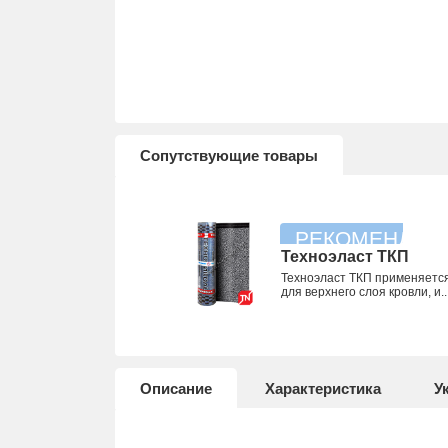
Сопутствующие товары
Техноэласт ТКП
Техноэласт ТКП применяетс
для верхнего слоя кровли, и..
Описание
Характеристика
У