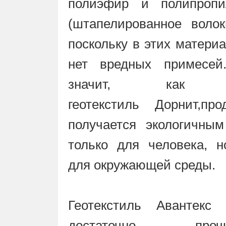
полиэфир и полипропи
(штапелированное волок
поскольку в этих матери
нет вредных примесей
значит, как
геотекстиль Дорнит,про
получается экологичным
только для человека, н
для окружающей среды.
Геотекстиль Авантекс 
достаточно проч