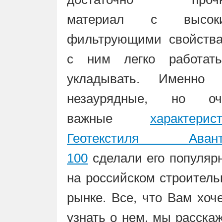
материал с высок
фильтрующими свойства
с ним легко работат
укладывать. Именно 
незаурядные, но оч
важные
характерис
Геотекстиля Авант
100
сделали его популяр
на российском строител
рынке. Все, что Вам хоч
узнать о нем, мы расска