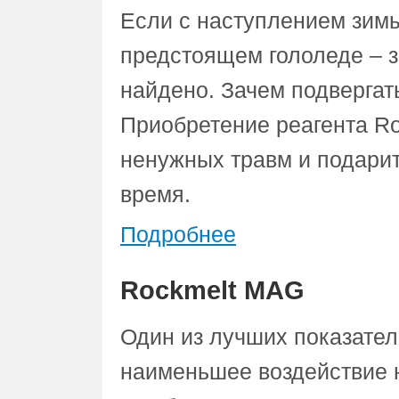
Если с наступлением зимы
предстоящем гололеде – 
найдено. Зачем подвергат
Приобретение реагента Ro
ненужных травм и подари
время.
Подробнее
Rockmelt MAG
Один из лучших показател
наименьшее воздействие н