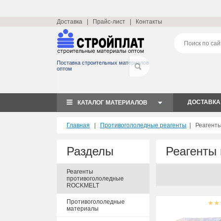
Доставка
|
Прайс-лист
|
Контакты
Поставка строительных материалов
оптом
ДОСТАВКА
КАТАЛОГ МАТЕРИАЛОВ
Главная
|
Противогололедные реагенты
|
Реагент
Разделы
Реагенты
Реагенты
противогололедные
ROCKMELT
Противогололедные
материалы