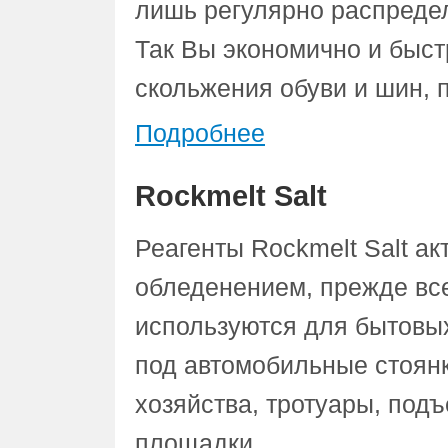
лишь регулярно распредел
Так Вы экономично и быст
скольжения обуви и шин, 
Подробнее
Rockmelt Salt
Реагенты Rockmelt Salt а
обледенением, прежде все
используются для бытовых
под автомобильные стоянк
хозяйства, тротуары, под
площадки.