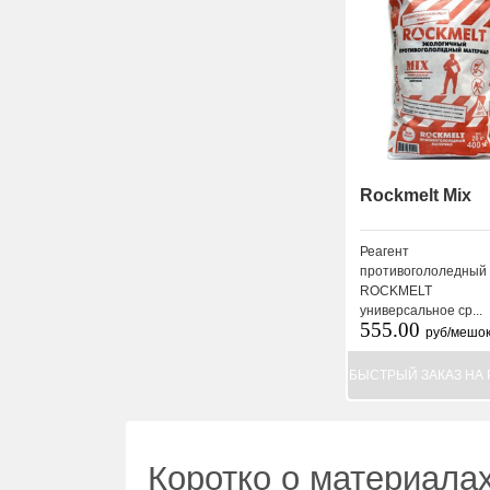
Rockmelt Mix
Реагент
противогололедный
ROCKMELT
универсальное ср...
555.00
руб/мешо
БЫСТРЫЙ ЗАКАЗ НА 
Коротко о материала