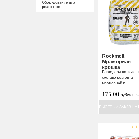
Оборудование для
реагентов
Rockmelt
Мраморная
крошка
Благодаря наличию 
составе реагента
мраморной к...
175.00
руб/мешо
БЫСТРЫЙ ЗАКАЗ НА 