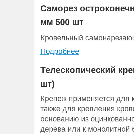
Саморез остроконеч
мм 500 шт
Кровельный самонарезающ
Подробнее
Телескопический кре
шт)
Крепеж применяется для 
также для крепления кро
основанию из оцинкованн
дерева или к монолитной б