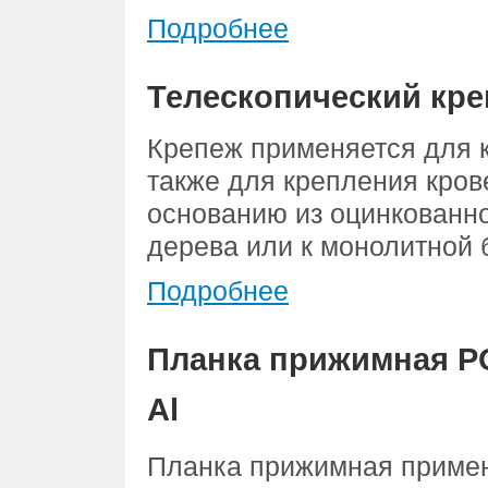
Подробнее
Телескопический кр
Крепеж применяется для 
также для крепления кро
основанию из оцинкованн
дерева или к монолитной б
Подробнее
Планка прижимная РО
Al
Планка прижимная примен