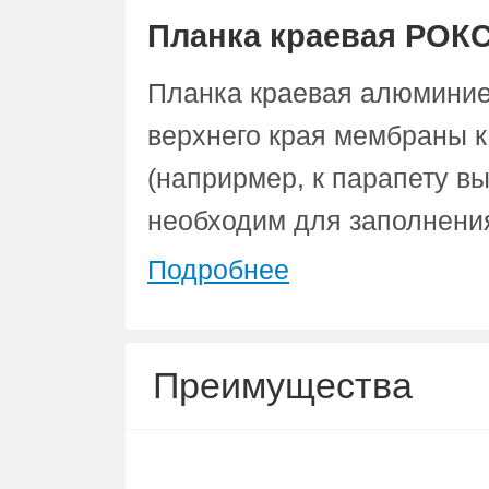
Планка краевая РОКС
Планка краевая алюминие
верхнего края мембраны 
(наприрмер, к парапету вы
необходим для заполнени
Подробнее
Преимущества