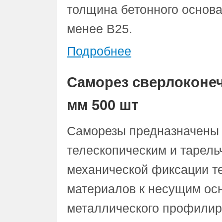
толщина бетонного основа
менее В25.
Подробнее
Саморез сверлоконе
мм 500 шт
Саморезы предназначены 
телескопическим и тарел
механической фиксации т
материалов к несущим ос
металлического профилиро