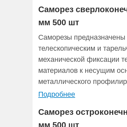
Саморез сверлоконе
мм 500 шт
Саморезы предназначены 
телескопическим и тарел
механической фиксации т
материалов к несущим ос
металлического профилиро
Подробнее
Саморез остроконеч
мм 500 шт