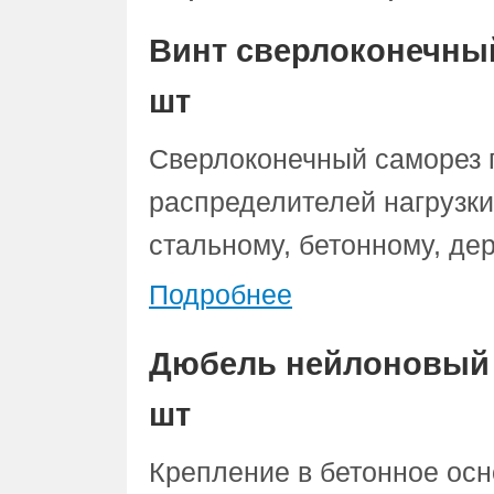
Винт сверлоконечный
шт
Сверлоконечный саморез 
распределителей нагрузки
стальному, бетонному, де
Подробнее
Дюбель нейлоновый 
шт
Крепление в бетонное ос