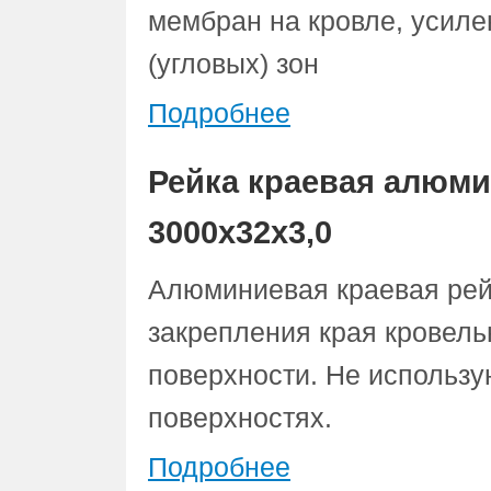
мембран на кровле, усиле
(угловых) зон
Подробнее
Рейка краевая алюм
3000х32х3,0
Алюминиевая краевая рей
закрепления края кровель
поверхности. Не использу
поверхностях.
Подробнее