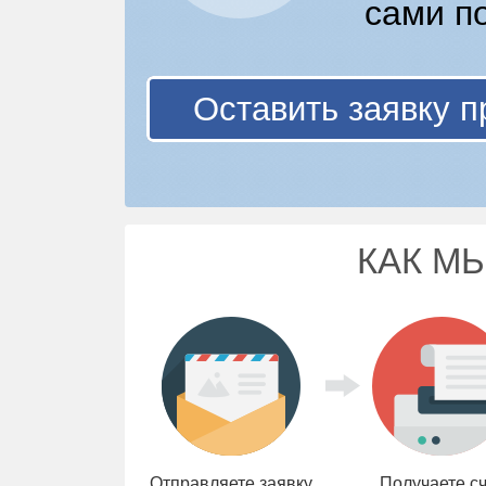
сами п
Оставить заявку п
КАК М
Отправляете заявку
Получаете с