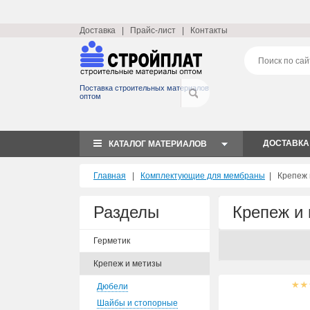
Доставка
|
Прайс-лист
|
Контакты
Поставка строительных материалов
оптом
ДОСТАВКА
КАТАЛОГ МАТЕРИАЛОВ
Главная
|
Комплектующие для мембраны
|
Крепеж 
Разделы
Крепеж и
Герметик
Крепеж и метизы
Дюбели
Шайбы и стопорные