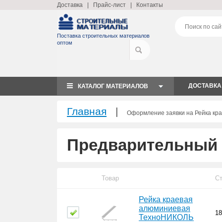
Доставка
|
Прайс-лист
|
Контакты
Поставка строительных материалов
оптом
ДОСТАВКА
КАТАЛОГ МАТЕРИАЛОВ
Главная
|
Оформление заявки на Рейка кр
Предварительный 
Товар
С
Рейка краевая
алюминиевая
18
ТехноНИКОЛЬ