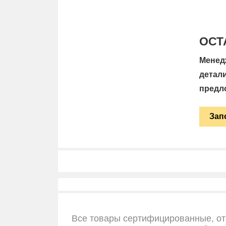
ОСТ
Менед
детал
предл
Зап
Все товары сертифицированные, от