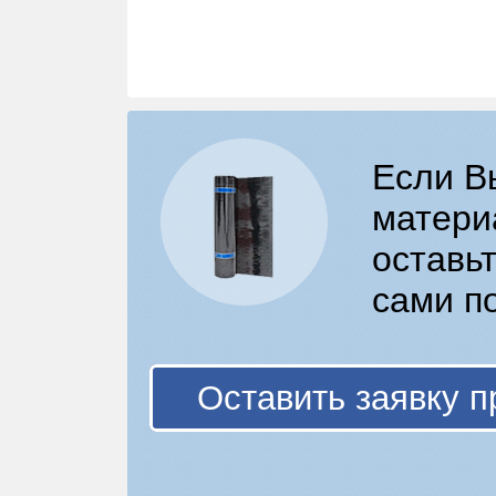
Если В
матери
оставьт
сами п
Оставить заявку п