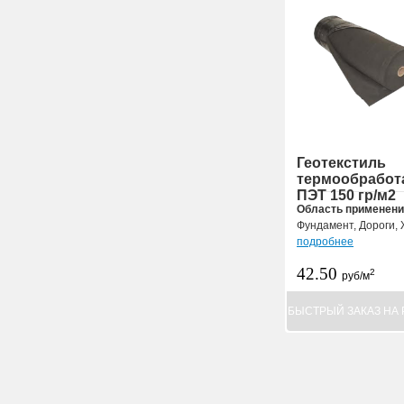
Геотекстиль
термообрабо
ПЭТ 150 гр/м2
Область применени
Фундамент, Дороги, 
подробнее
42.50
2
руб/м
БЫСТРЫЙ ЗАКАЗ НА 