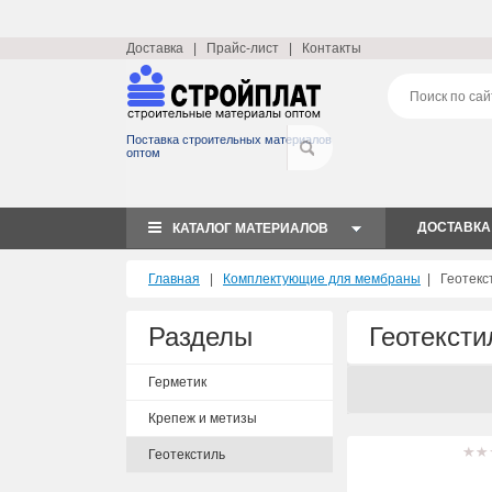
Доставка
|
Прайс-лист
|
Контакты
Поставка строительных материалов
оптом
ДОСТАВКА
КАТАЛОГ МАТЕРИАЛОВ
Главная
|
Комплектующие для мембраны
|
Геотекс
Разделы
Геотекст
Герметик
Крепеж и метизы
Геотекстиль