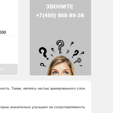
000
ЧЕТ
ность. Также, являясь частью армированного слоя,
торые значительно улучшают ее сопротивляемость