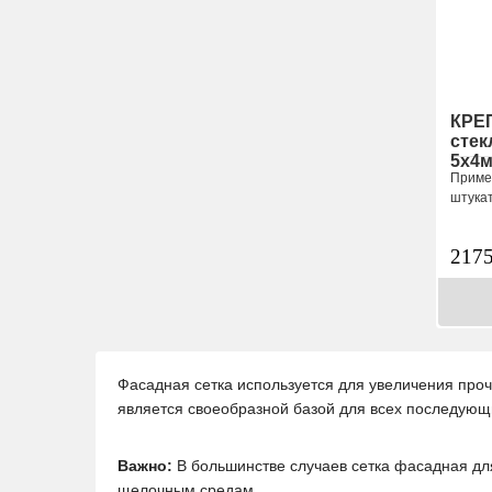
КРЕ
стек
5х4
Приме
штука
217
Фасадная сетка используется для увеличения проч
является своеобразной базой для всех последующ
Важно:
В большинстве случаев сетка фасадная дл
щелочным средам.