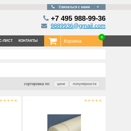
Связаться с нами
+7 495
988-99-36
9889936@gmail.com
0
С-ЛИСТ
КОНТАКТЫ
Корзина
сортировка по: