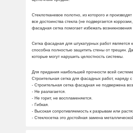
Стеклотканевое полотно, из которого и производя
все достоинства стекла (не подвергается коррозии,
фасадная сетка помогает избежать возникновения
Сетка фасадная для штукатурных работ является ка
способна полностью защитить стены от трещин. Да
которые могут нарушить целостность системы.
Для придания наибольшей прочности всей системе
Строительная сетка для фасадных работ, наряду
- Строительная сетка фасадная не подвержена во
- Не разлагается.
- Не горит, не воспламеняется.
- Гибкая.
- Высокая сопротивляемость к разрывам или раст
- Стеклосетка это достойная замена металлической