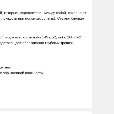
ей, которые, переплетаясь между собой, сохраняют
, ломкости при попытках согнуть). Стеклотканевая
 мм, а плотность либо 145 г/м2, либо 160 г/м2
редотвращает образования глубоких трещин,
ества:
ях повышенной влажности.