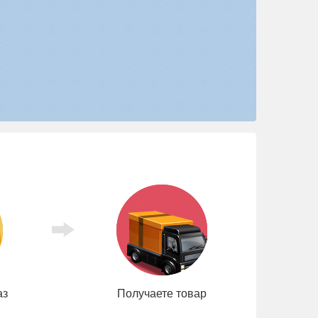
аз
Получаете товар