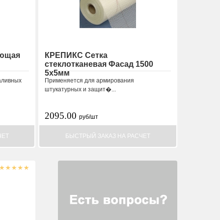
ующая
КРЕПИКС Сетка
стеклотканевая Фасад 1500
5х5мм
аливных
Применяется для армирования
штукатурных и защит�...
2095.00
руб/шт
ЧЕТ
БЫСТРЫЙ ЗАКАЗ НА РАСЧЕТ