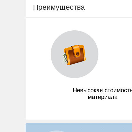
Преимущества
Невысокая стоимост
материала