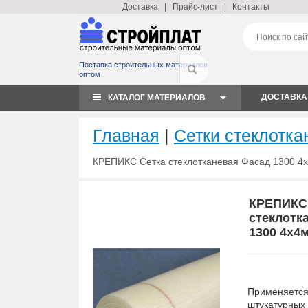
Доставка
|
Прайс-лист
|
Контакты
Поставка строительных материалов
оптом
ДОСТАВКА
КАТАЛОГ МАТЕРИАЛОВ
Главная
|
Сетки стеклотк
КРЕПИКС Сетка стеклотканевая Фасад 1300 4
КРЕПИКС
стеклотк
1300 4х4
Применяется
штукатурных 