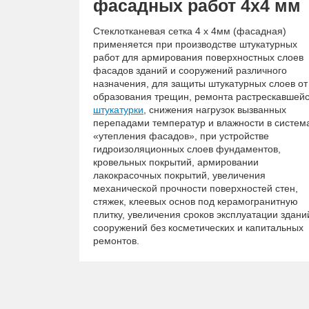
фасадных работ 4х4 мм
Стеклотканевая сетка 4 х 4мм (фасадная)
применяется при производстве штукатурных
работ для армирования поверхностных слоев
фасадов зданий и сооружений различного
назначения, для защиты штукатурных слоев от
образования трещин, ремонта растрескавшей
штукатурки
, снижения нагрузок вызванных
перепадами температур и влажности в систем
«утепления фасадов», при устройстве
гидроизоляционных слоев фундаментов,
кровельных покрытий, армировании
лакокрасочных покрытий, увеличения
механической прочности поверхностей стен,
стяжек, клеевых основ под керамогранитную
плитку, увеличения сроков эксплуатации здани
сооружений без косметических и капитальных
ремонтов.