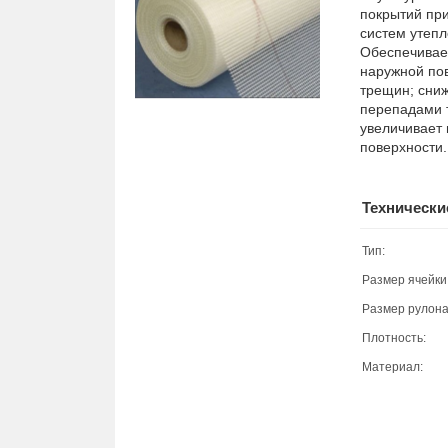
покрытий при
систем утеп
Обеспечивае
наружной по
трещин; сниж
перепадами 
увеличивает
поверхности.
Технически
Тип:
Размер ячейки
Размер рулона
Плотность:
Материал: