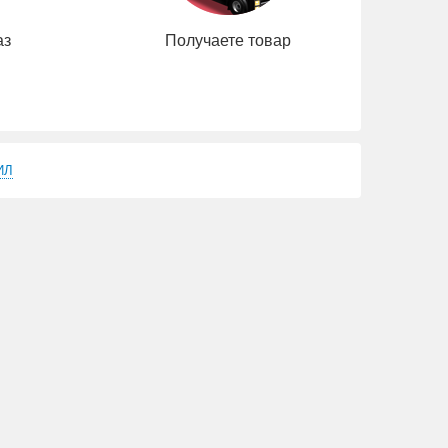
аз
Получаете товар
ИЛ