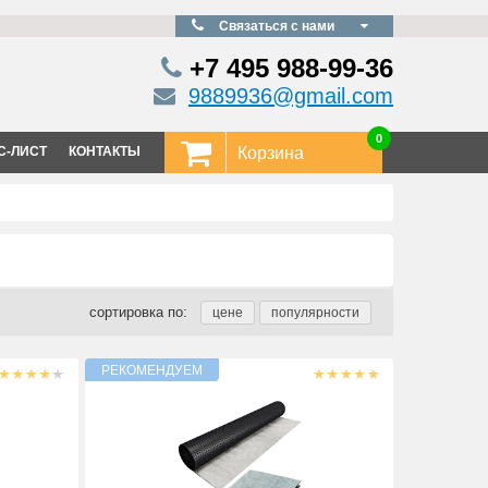
Связаться с нами
+7 495
988-99-36
9889936@gmail.com
0
С-ЛИСТ
КОНТАКТЫ
Корзина
сортировка по: