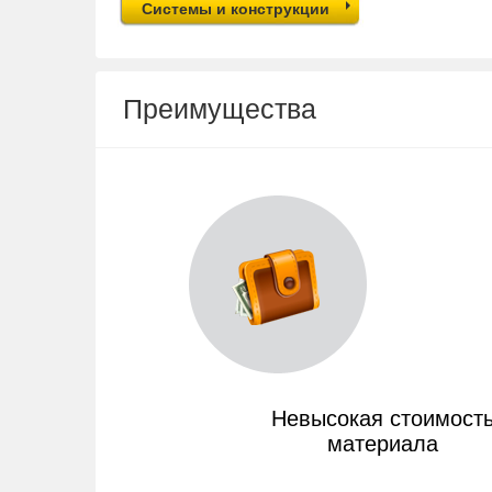
Системы и конструкции
Преимущества
Невысокая стоимост
материала