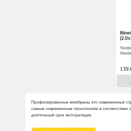
Мем
(2,0
Профи
Standa
139
Профилированные мембраны это современные стро
самым современным технологиям в соответствии с
длительный срок эксплуатации.