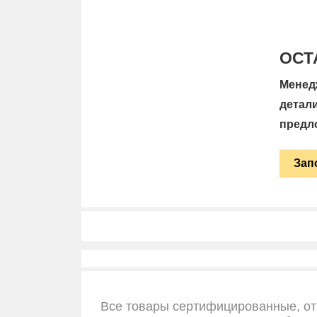
ОСТ
Менед
детал
предл
Зап
Все товары сертифицированные, от