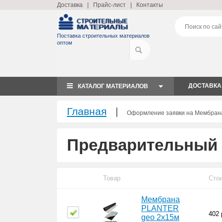
Доставка
|
Прайс-лист
|
Контакты
Поставка строительных материалов
оптом
ДОСТАВКА
КАТАЛОГ МАТЕРИАЛОВ
Главная
|
Оформление заявки на Мембран
Предварительный 
Товар
Сто
Мембрана
PLANTER
402
geo 2х15м