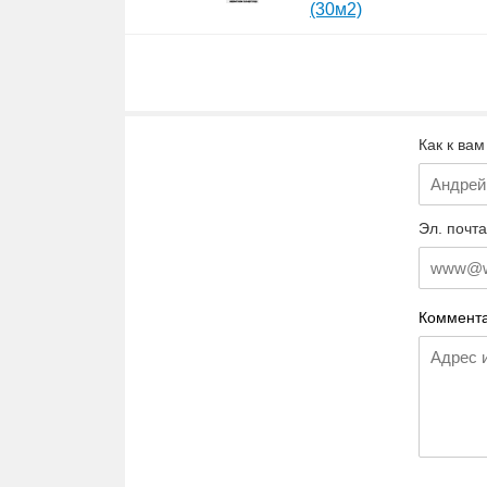
(30м2)
Как к вам
Эл. почта
Коммента