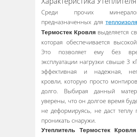
Характеристика Утеплителя
Среди прочих минералова
предназначенных для
теплоизол
выделяется св
Термостек Кровля
которая обеспечивается высокой
Это позволяет ему без вр
эксплуатации нагрузки свыше 3 к
эффективная и надежная, нег
кровли, которую просто монтиров
долго. Выбирая данный мате
уверены, что он долгое время буд
не деформируясь, не даст теплу 
проникать снаружи.
Утеплитель Термостек Кровля