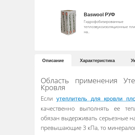
Baswool РУФ
Гидрофобизированные
теплозвукоизоляционные пли
на..
Описание
Характеристика
У
Область применения Уте
Кровля
Если
утеплитель для кровли пл
качественно выполнять ее те
обязан выдерживать серьезные на
превышающие 3 кПа, то минерал