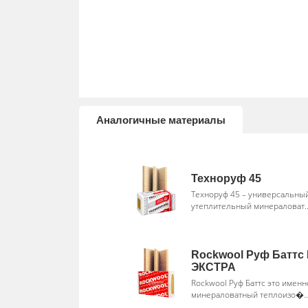
Аналогичные материалы
Техноруф 45
Техноруф 45 – универсальны
утеплительный минераловат.
Rockwool Руф Баттс
ЭКСТРА
Rockwool Руф Баттс это именн
минераловатный теплоизо�..