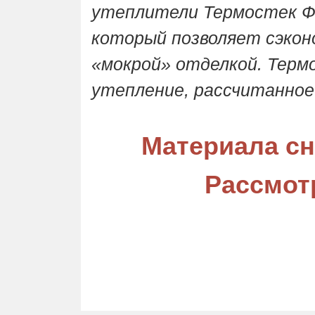
утеплители Термостек Фа
который позволяет сэкон
«мокрой» отделкой. Терм
утепление, рассчитанное
Материала сн
Рассмот