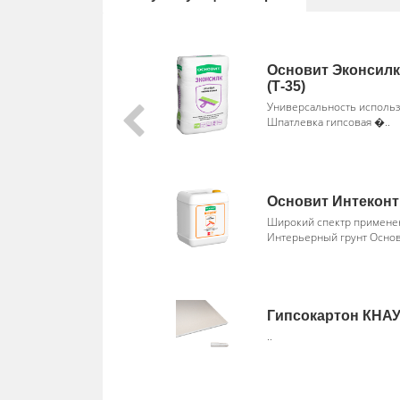
Основит Эконсилк
(Т-35)
Универсальность исполь
Шпатлевка гипсовая �..
Основит Интеконт
Широкий спектр примене
Интерьерный грунт Осно
Гипсокартон КНА
..