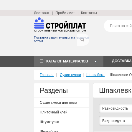
Доставка
|
Прайс-лист
|
Контакты
Поставка строительных материалов
оптом
ДОСТАВКА
КАТАЛОГ МАТЕРИАЛОВ
Главная
|
Сухие смеси
|
Шпаклёвка
|
Шпаклевки О
Разделы
Шпаклевк
Сухие смеси для пола
Разновидность
Плиточный клей
Вид продукта
Штукатурка
Шпаклёвка