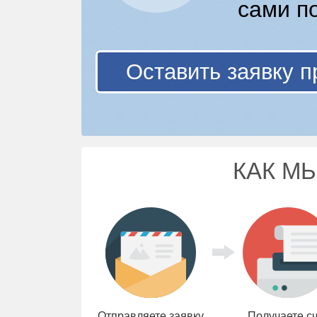
сами п
Оставить заявку п
КАК М
Отправляете заявку
Получаете с