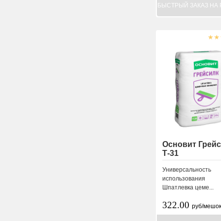
БЫСТРЫЙ ЗАКАЗ НА 
Основит Грей
Т-31
Универсальность
использования
Шпатлевка цеме...
322.00
руб/мешо