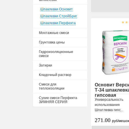
Шпаклевки Основит
Шпаклевки СтройБриг
Шпаклевки Перфекта
Монтажные смеси
Грунтовка цены
Гидроизоляционные
смеси
Затирки
Кладочный раствор
Смеси для
Основит Верс
теплоизоляции
Т-34 шпаклевк
гипсовая
Сухие смеси Перфекта
Универсальность
ЗИМНЯЯ СЕРИЯ
использования
Шпатлевка гипс...
271.00
руб/мешо