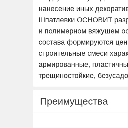
нанесение иных декорати
Шпатлевки ОСНОВИТ разр
и полимерном вяжущем ос
состава формируются цен
строительные смеси харак
армированные, пластичны
трещиностойкие, безусад
Преимущества