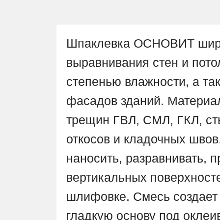
Шпаклевка ОСНОВИТ широ
выравнивания стен и пото
степенью влажности, а та
фасадов зданий. Материа
трещин ГВЛ, СМЛ, ГКЛ, ст
откосов и кладочных швов
наносить, разравнивать, п
вертикальных поверхност
шлифовке. Смесь создает 
гладкую основу под оклеи