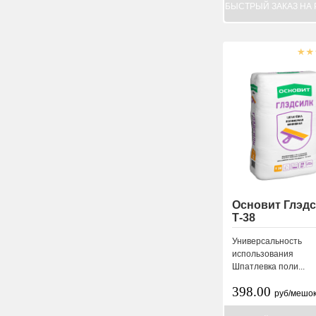
БЫСТРЫЙ ЗАКАЗ НА 
Основит Глэд
Т-38
Универсальность
использования
Шпатлевка поли...
398.00
руб/мешо