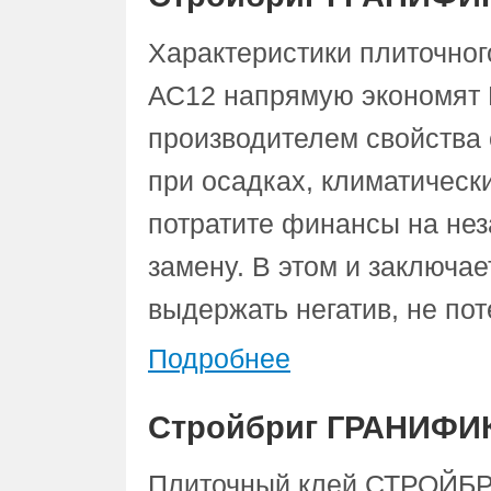
Характеристики плиточн
АС12 напрямую экономят 
производителем свойства 
при осадках, климатическ
потратите финансы на не
замену. В этом и заключае
выдержать негатив, не пот
Подробнее
Стройбриг ГРАНИФИ
Плиточный клей СТРОЙБ