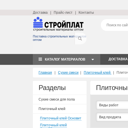
Доставка
|
Прайс-лист
|
Контакты
Поставка строительных материалов
оптом
ДОСТАВКА
КАТАЛОГ МАТЕРИАЛОВ
Главная
|
Сухие смеси
|
Плиточный клей
|
Плиточ
Разделы
Плиточны
Сухие смеси для пола
Виды работ
Плиточный клей
Вид продукта
Плиточный клей Основит
Плиточный клей