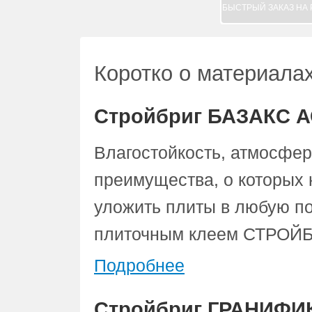
БЫСТРЫЙ ЗАКАЗ НА 
Коротко о материала
Стройбриг БАЗАКС А
Влагостойкость, атмосфер
преимущества, о которых 
уложить плиты в любую по
плиточным клеем СТРОЙ
Подробнее
Стройбриг ГРАНИФИ