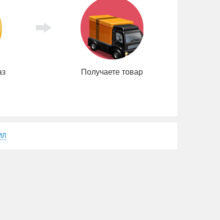
аз
Получаете товар
ИЛ