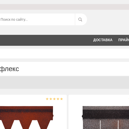
ДОСТАВКА
ПРАЙ
флекс