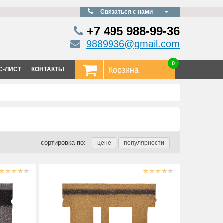
Связаться с нами
+7 495
988-99-36
9889936@gmail.com
0
С-ЛИСТ
КОНТАКТЫ
Корзина
сортировка по: