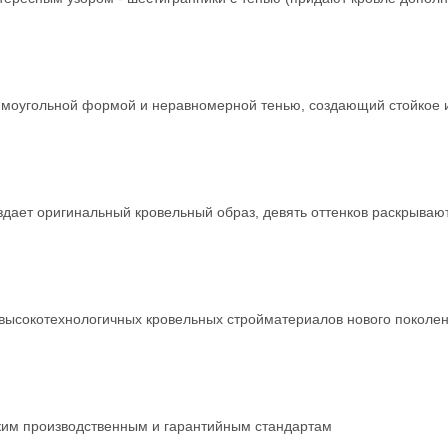
ямоугольной формой и неравномерной тенью, создающий стойкое и
ает оригинальный кровельный образ, девять оттенков раскрывают
 высокотехнологичных кровельных стройматериалов нового поколен
ким производственным и гарантийным стандартам