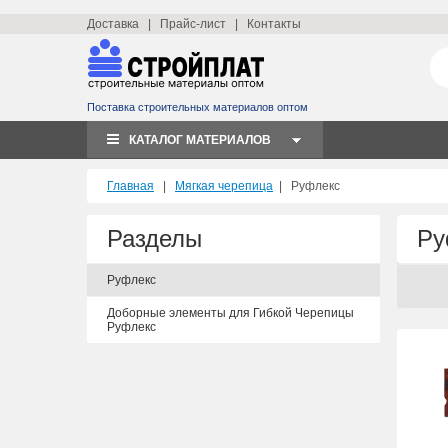
Доставка
|
Прайс-лист
|
Контакты
Поставка строительных материалов оптом
КАТАЛОГ МАТЕРИАЛОВ
Главная
|
Мягкая черепица
|
Руфлекс
Разделы
Ру
Руфлекс
Доборные элементы для Гибкой Черепицы
Руфлекс