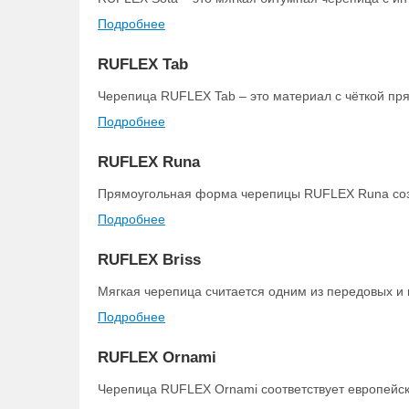
Подробнее
RUFLEX Tab
Черепица RUFLEX Tab – это материал с чёткой пр
Подробнее
RUFLEX Runa
Прямоугольная форма черепицы RUFLEX Runa созд
Подробнее
RUFLEX Briss
Мягкая черепица считается одним из передовых и
Подробнее
RUFLEX Ornami
Черепица RUFLEX Ornami соответствует европейс