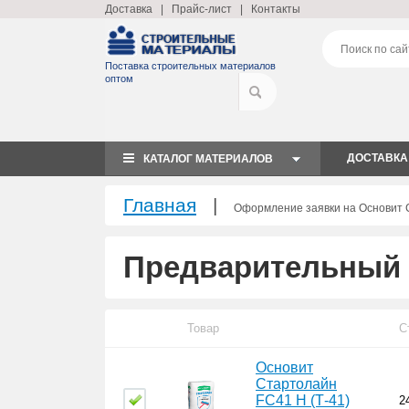
Доставка
|
Прайс-лист
|
Контакты
Поставка строительных материалов
оптом
ДОСТАВКА
КАТАЛОГ МАТЕРИАЛОВ
Главная
|
Оформление заявки на Основит С
Предварительный 
Товар
С
Основит
Стартолайн
FC41 H (Т-41)
2