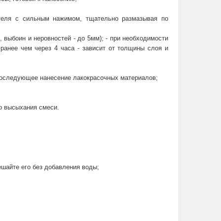
ателя с сильным нажимом, тщательно размазывая по
выбоин и неровностей - до 5мм); - при необходимости
анее чем через 4 часа - зависит от толщины слоя и
 последующее нанесение лакокрасочных материалов;
о высыхания смеси.
ешайте его без добавления воды;