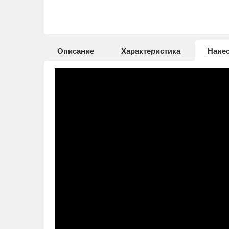
Описание
Характеристика
Нане