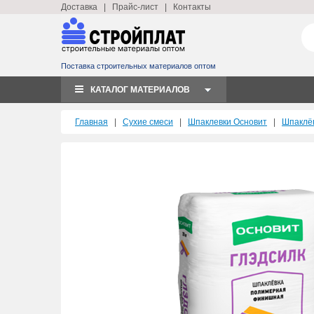
Доставка
|
Прайс-лист
|
Контакты
Поставка строительных материалов оптом
КАТАЛОГ МАТЕРИАЛОВ
Главная
|
Сухие смеси
|
Шпаклевки Основит
|
Шпаклё