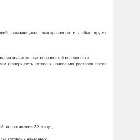
нений, осыпающихся лакокрасочных и любых других
вания значительных неровностей поверхности;
ием (поверхность готова к нанесению раствора после
й на протяжении 2-3 минут;
сы, готовой к нанесению;