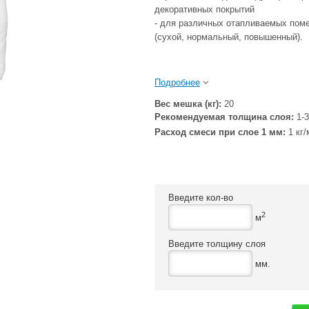
декоративных покрытий
- для различных отапливаемых пом
(сухой, нормальный, повышенный).
Подробнее
Вес мешка (кг):
20
Рекомендуемая толщина слоя:
1-
Расход смеси при слое 1 мм:
1 кг/
Введите кол-во
2
м
Введите толщину слоя
мм.