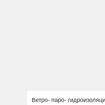
Ветро- паро- гидроизоляц