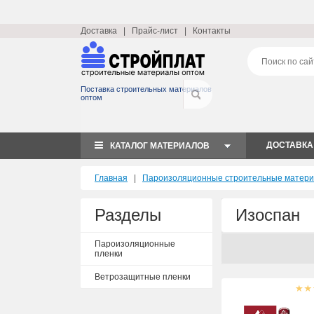
Доставка
|
Прайс-лист
|
Контакты
Поставка строительных материалов
оптом
ДОСТАВКА
КАТАЛОГ МАТЕРИАЛОВ
Главная
|
Пароизоляционные строительные матер
Разделы
Изоспан
Пароизоляционные
пленки
Ветрозащитные пленки