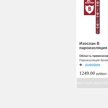
Изоспан В
пароизоляция
Область применени
Пароизоляция Кровл
�...
подробнее
1249.00
руб/рул.
БЫСТРЫЙ ЗАКАЗ НА 