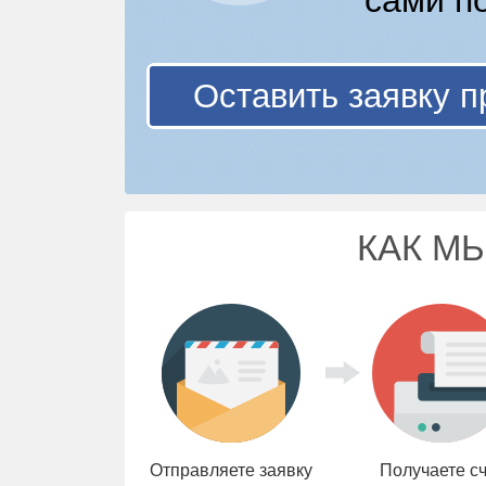
сами п
Оставить заявку п
КАК М
Отправляете заявку
Получаете с