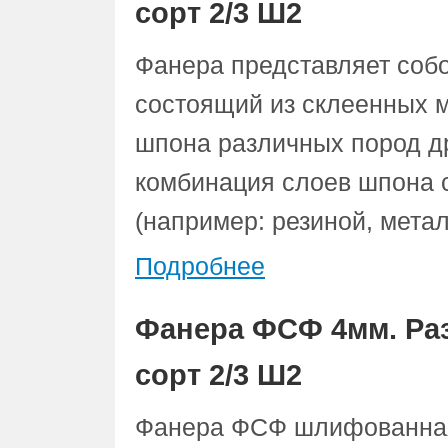
сорт 2/3 Ш2
Фанера представляет соб
состоящий из склеенных 
шпона различных пород д
комбинация слоев шпона 
(например: резиной, металл
Подробнее
Фанера ФСФ 4мм. Раз
сорт 2/3 Ш2
Фанера ФСФ шлифованная 