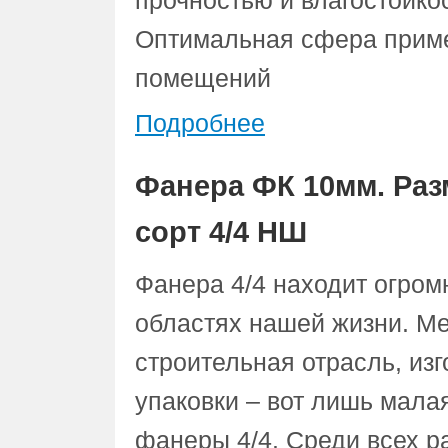
прочностью и влагостойко
Оптимальная сфера приме
помещений
Подробнее
Фанера ФК 10мм. Раз
сорт 4/4 НШ
Фанера 4/4 находит огром
областях нашей жизни. Ме
строительная отрасль, из
упаковки – вот лишь мал
фанеры 4/4. Среди всех р