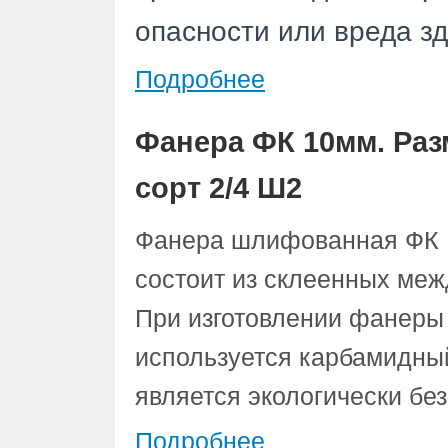
опасности или вреда з
Подробнее
Фанера ФК 10мм. Раз
сорт 2/4 Ш2
Фанера шлифованная ФК 1
состоит из склеенных меж
При изготовлении фанеры
используется карбамидный
является экологически бе
Подробнее