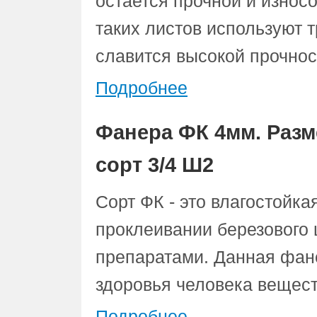
остается прочной и износ
таких листов используют 
славится высокой прочнос
Подробнее
Фанера ФК 4мм. Разм
сорт 3/4 Ш2
Сорт ФК - это влагостойк
проклеивании березового
препаратами. Данная фан
здоровья человека вещест
Подробнее