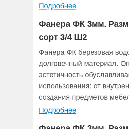
Подробнее
Фанера ФК 3мм. Разм
сорт 3/4 Ш2
Фанера ФК березовая вод
долговечный материал. О
эстетичность обуславлив
использования: от внутре
создания предметов мебе
Подробнее
Фанера ФК 3мм. Разме