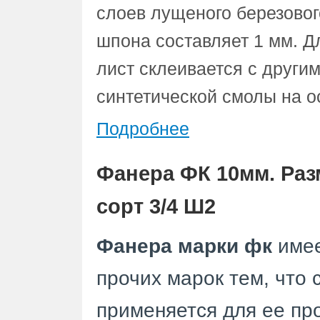
слоев лущеного березовог
шпона составляет 1 мм. 
лист склеивается с други
синтетической смолы на 
Подробнее
Фанера ФК 10мм. Раз
сорт 3/4 Ш2
Фанера марки фк
имее
прочих марок тем, что 
применяется для ее про