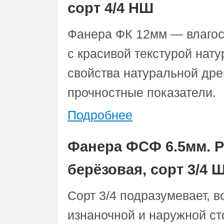
сорт 4/4 НШ
Фанера ФК 12мм — влаго
с красивой текстурой нат
свойства натуральной дре
прочностные показатели.
Подробнее
Фанера ФСФ 6.5мм. Р
берёзовая, сорт 3/4 
Сорт 3/4 подразумевает, 
изнаночной и наружной ст