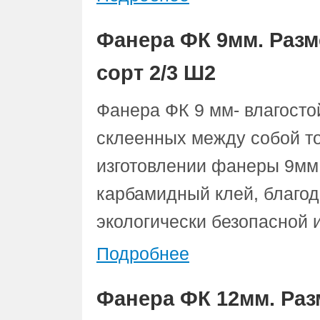
Фанера ФК 9мм. Разм
сорт 2/3 Ш2
Фанера ФК 9 мм- влагосто
склеенных между собой т
изготовлении фанеры 9мм
карбамидный клей, благод
экологически безопасной 
Подробнее
Фанера ФК 12мм. Раз