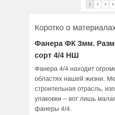
1
2
3
4
Коротко о материала
Фанера ФК 3мм. Разм
сорт 4/4 НШ
Фанера 4/4 находит огром
областях нашей жизни. Ме
строительная отрасль, из
упаковки – вот лишь мал
фанеры 4/4.