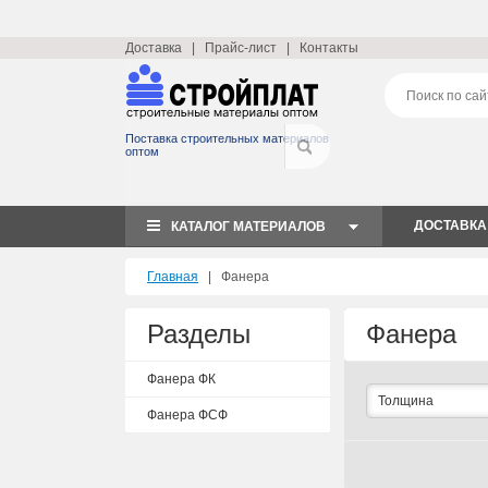
Доставка
|
Прайс-лист
|
Контакты
Поставка строительных материалов
оптом
ДОСТАВКА
КАТАЛОГ МАТЕРИАЛОВ
Главная
|
Фанера
Разделы
Фанера
Фанера ФК
Толщина
Фанера ФСФ