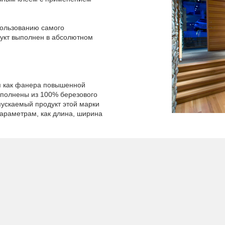
пользованию самого
укт выполнен в абсолютном
я как фанера повышенной
полнены из 100% березового
пускаемый продукт этой марки
араметрам, как длина, ширина