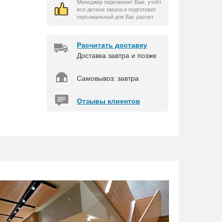
Менеджер перезвонит Вам, учтёт
все детали заказа и подготовит
персональный для Вас расчет
Расчитать доставку
Доставка завтра и позже
Самовывоз: завтра
Отзывы клиентов