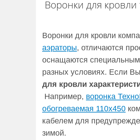
Воронки для кровли
Воронки для кровли компа
аэраторы
, отличаются про
оснащаются специальными
разных условиях. Если В
для кровли характерист
Например,
воронка Техн
обогреваемая 110х450
ко
кабелем для предупрежде
зимой.