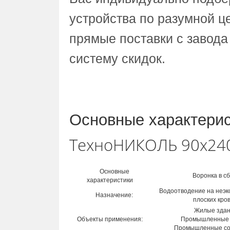
устройства по разумной це
прямые поставки с завода
систему скидок.
Основные характери
ТехноНИКОЛЬ 90х240
Основные
Воронка в с
характеристики
Водоотводение на неэ
Назначение:
плоских кро
Жилые зда
Объекты применения:
Промышленные 
Промышленные со