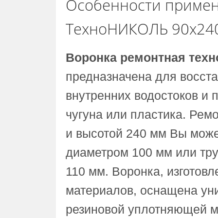
Особенности примен
ТехноНИКОЛЬ 90х240
Воронка ремонтная техн
предназначена для восст
внутренних водостоков и п
чугуна или пластика. Рем
и высотой 240 мм Вы может
диаметром 100 мм или тр
110 мм. Воронка, изготов
материалов, оснащена ун
резиновой уплотняющей м