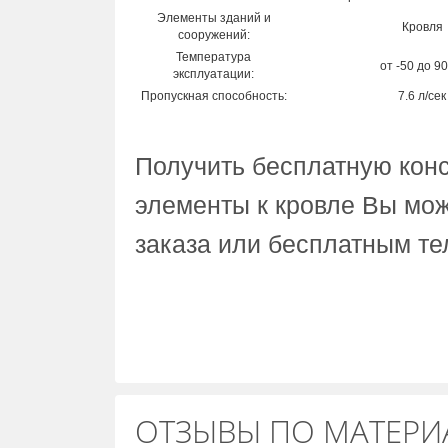
Элементы зданий и
Кровля
сооружений:
Температура
от
-50
до
90
эксплуатации:
Пропускная способность:
7.6
л/сек
Получить бесплатную конс
элементы к кровле Вы мо
заказа или бесплатным те
ОТЗЫВЫ ПО МАТЕРИА