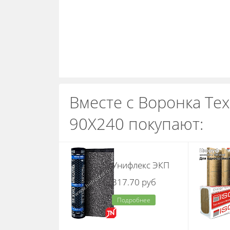
Вместе с Воронка Т
90Х240 покупают:
Унифлекс ЭКП
317.70 руб
Подробнее