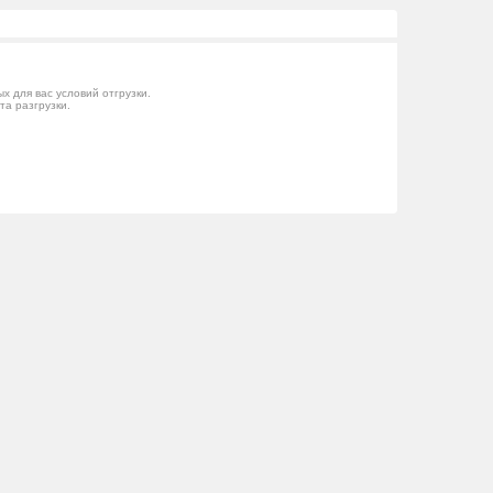
 для вас условий отгрузки.
та разгрузки.