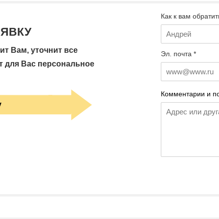
Как к вам обратит
АЯВКУ
т Вам, уточнит все
Эл. почта *
т для Вас персональное
Комментарии и п
у