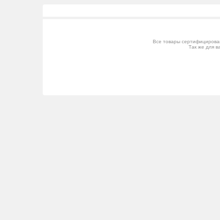
Все товары сертифицирован
Так же для в