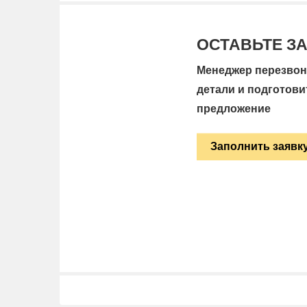
ОСТАВЬТЕ З
Менеджер перезвони
детали и подготови
предложение
Заполнить заявк