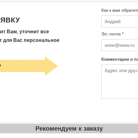
Как к вам обратит
АЯВКУ
т Вам, уточнит все
Эл. почта *
т для Вас персональное
Комментарии и п
у
Рекомендуем к заказу