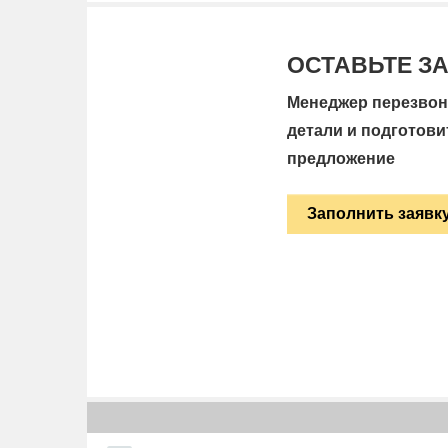
ОСТАВЬТЕ З
Менеджер перезвони
детали и подготови
предложение
Заполнить заявк