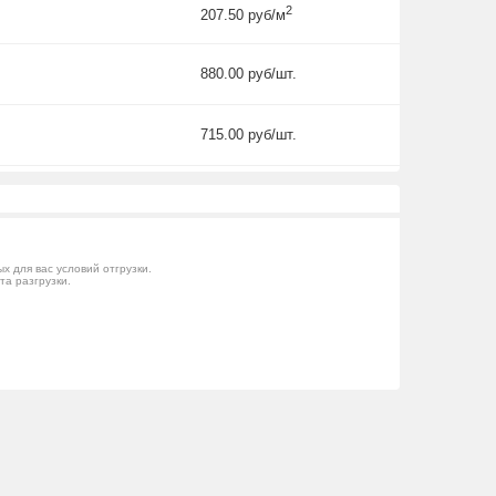
2
207.50 руб/м
880.00 руб/шт.
715.00 руб/шт.
 для вас условий отгрузки.
та разгрузки.