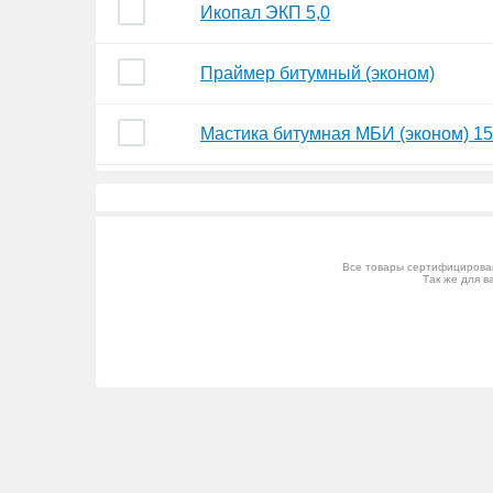
Икопал ЭКП 5,0
Праймер битумный (эконом)
Мастика битумная МБИ (эконом) 15 
Все товары сертифицирован
Так же для в