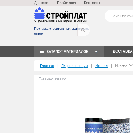
|
|
Доставка
Прайс-лист
Контакты
Поставка строительных материалов
оптом
ДОСТАВКА
КАТАЛОГ МАТЕРИАЛОВ
|
|
|
Икопал ЭК
Главная
Гидроизоляция
Икопал
Бизнес класс