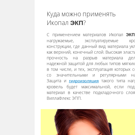
Куда можно применять
Икопал
?
ЭКП
С применением материалов Икопал
ЭКП
нагружаемые, эксплуатируемые кро
конструкции, где данный вид материала ук
как верхний, конечный слой. Высокая эласт
прочность на разрыв материала дел
надежной защитой для любых типов мягких
в том числе, и тех, эксплуатация которых 
со значительными и регулярными наг
Защита и
такого типа наг
гидроизоляция
кровель будет максимальной, если по
материал в качестве подкладочного сло
ВиллаФлекс ЭПП.