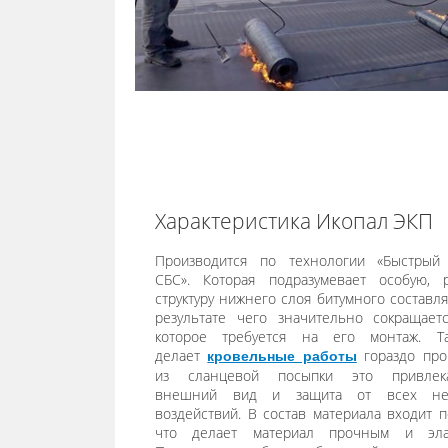
Характеристика Икопал ЭКП
Производится по технологии «Быстрый
СБС». Которая подразумевает особую, 
структуру нижнего слоя битумного составл
результате чего значительно сокращает
которое требуется на его монтаж. Т
делает
гораздо про
кровельные работы
из сланцевой посыпки это привлека
внешний вид и защита от всех нег
воздействий. В состав материала входит п
что делает материал прочным и эла