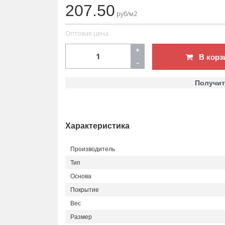
207.50
руб/м2
Оптовая цена
+
В корз
-
Получит
Характеристика
Производитель
Тип
Основа
Покрытие
Вес
Размер