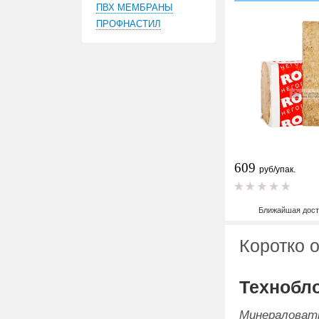
ПВХ МЕМБРАНЫ
ПРОФНАСТИЛ
609
руб/упак.
Ближайшая дост
Коротко 
Технобл
Минералова