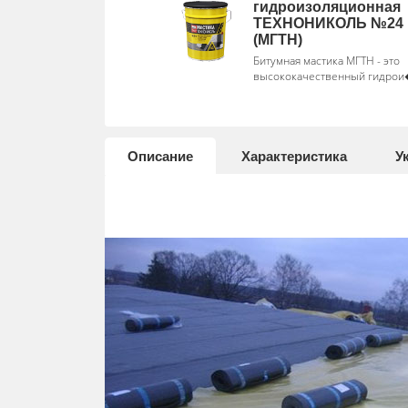
гидроизоляционная
ТЕХНОНИКОЛЬ №24
(МГТН)
Битумная мастика МГТН - это
высококачественный гидрои
Описание
Характеристика
У