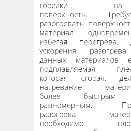
горелки на
поверхность. Требуе
разогревать поверхност
материал одновремен
избегая перегрева. 
ускорения разогрев
данных материалов е
подплавляемая плен
которая сгорая, дел
нагревание матери
более быстрым
равномерным. По
разогрева матер
необходимо пло