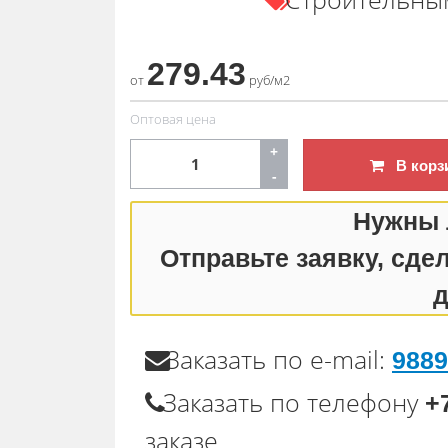
279.43
от
руб/м2
Оптовая цена
+
В корз
-
Нужны 
Отправьте заявку, сде
д
Заказать по e-mail:
988
Заказать по телефону
+
заказе