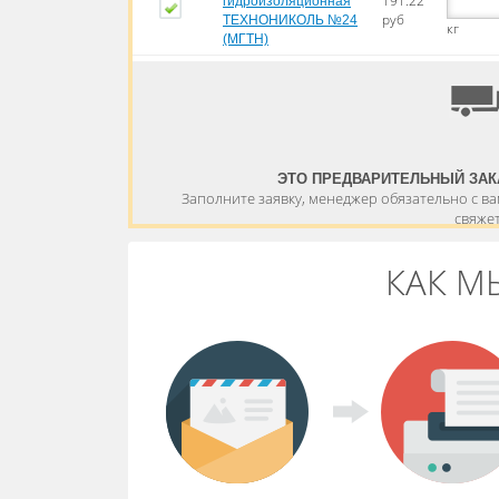
191.22
гидроизоляционная
руб
ТЕХНОНИКОЛЬ №24
кг
(МГТН)
ЭТО ПРЕДВАРИТЕЛЬНЫЙ ЗАК
Заполните заявку, менеджер обязательно с в
свяже
КАК М