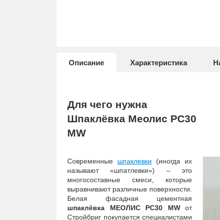
Описание
Характеристика
Н
Для чего нужна
Шпаклёвка Меолис PC30
M
W
Современные
шпаклевки
(иногда их
называют «шпатлевки») – это
многосоставные смеси, которые
выравнивают различные поверхности.
Белая фасадная цементная
шпаклёвка МЕОЛИС PC30 MW
от
Стройбриг покупается специалистами