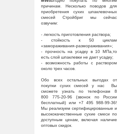
M
W
выгодно покупать по многим
причинам. Несколько поводов для
приобретения сухих шпаклевочных
смесей Стройбриг мы сейчас
озвучим:
- легкость приготовления раствора;
- стойкость к 50 циклам
«замораживания-размораживания»;
- прочность на усадку в 10 МПа,то
есть слой шпаклевки не дает усадку;
- возможность работы с раствором
около трех часов.
Обо всех остальных выгодах от
покупки сухих смесей у нас Вы
сможете узнать по телефонам 8
800 775-20-96 (звонок по России
бесплатный) или +7 495 988-99-36!
Мы реализуем сертифицированные и
высококачественные сухие смеси по
доступным ценам, включая наличие
оптовых скидок.