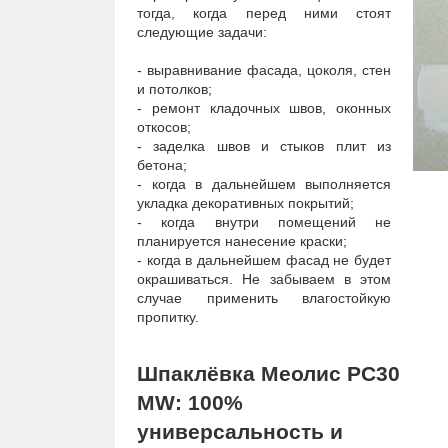
тогда, когда перед ними стоят
следующие задачи:
- выравнивание фасада, цоколя, стен
и потолков;
- ремонт кладочных швов, оконных
откосов;
- заделка швов и стыков плит из
бетона;
- когда в дальнейшем выполняется
укладка декоративных покрытий;
- когда внутри помещений не
планируется нанесение краски;
- когда в дальнейшем фасад не будет
окрашиваться. Не забываем в этом
случае применить влагостойкую
пропитку.
Шпаклёвка Меолис PC30
M
W
: 100%
универсальность и