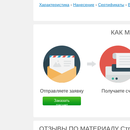
Характеристика
›
Нанесение
›
Сертификаты
›
КАК 
Отправляете заявку
Получаете с
Заказать
расчет
ОТЗЫВЫ ПО МАТЕРИАЛУ Стр