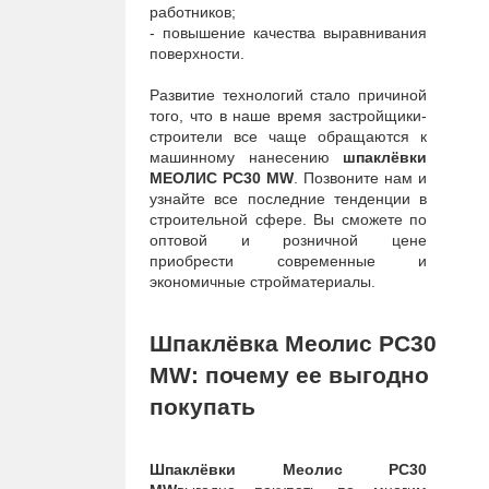
работников;
- повышение качества выравнивания
поверхности.
Развитие технологий стало причиной
того, что в наше время застройщики-
строители все чаще обращаются к
машинному нанесению
шпаклёвки
МЕОЛИС PC30 MW
. Позвоните нам и
узнайте все последние тенденции в
строительной сфере. Вы сможете по
оптовой и розничной цене
приобрести современные и
экономичные стройматериалы.
Шпаклёвка Меолис PC30
M
W
: почему ее выгодно
покупать
Шпаклёвки Меолис PC30