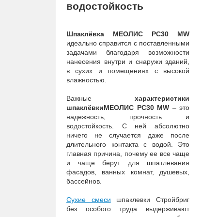
водостойкость
Шпаклёвка МЕОЛИС PC30 MW
идеально справится с поставленными
задачами благодаря возможности
нанесения внутри и снаружи зданий,
в сухих и помещениях с высокой
влажностью.
Важные
характеристики
шпаклёвки
МЕОЛИС PC30 MW
– это
надежность, прочность и
водостойкость. С ней абсолютно
ничего не случается даже после
длительного контакта с водой. Это
главная причина, почему ее все чаще
и чаще берут для шпатлевания
фасадов, ванных комнат, душевых,
бассейнов.
Сухие смеси
шпаклевки Стройбриг
без особого труда выдерживают