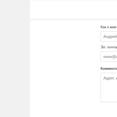
Как к вам
Эл. почта
Коммента