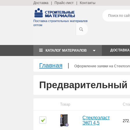
Доставка
|
Прайс-лист
|
Контакты
Поставка строительных материалов
оптом
ДОСТАВКА
КАТАЛОГ МАТЕРИАЛОВ
Главная
|
Оформление заявки на Стеклоэл
Предварительный 
Товар
Сто
Стеклоэласт
272
ЭКП 4,5