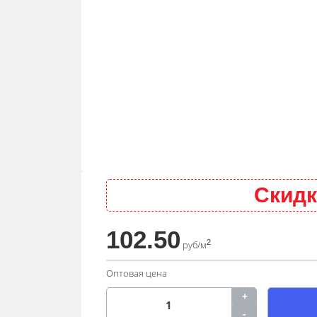
Скидк
102.50
2
руб/м
Оптовая цена
+
-