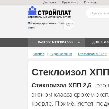
|
|
Доставка
Прайс-лист
Контакты
Поставка строительных материалов
оптом
ДОСТАВКА
КАТАЛОГ МАТЕРИАЛОВ
|
|
Главная
Гидроизоляция
Стеклоизол ХПП 2,5
Стеклоизол ХПП
- это
Стеклоизол ХПП 2,5
эконом класса сроком эксп
кровле. Применяется: под