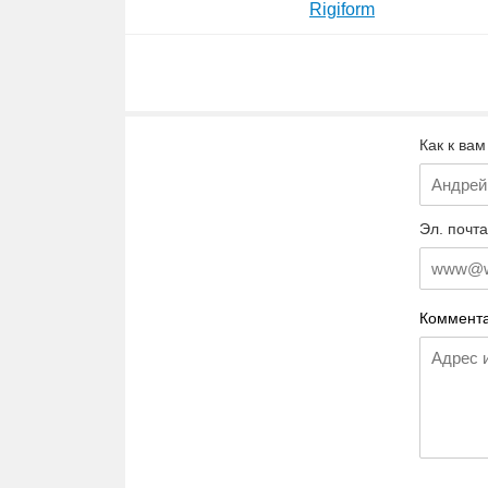
Rigiform
Как к вам
Эл. почта
Коммента