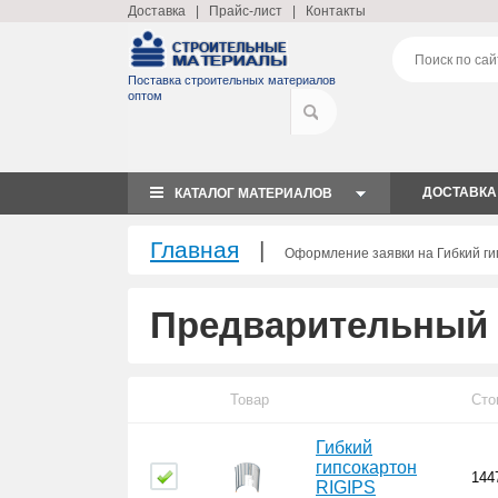
Доставка
|
Прайс-лист
|
Контакты
Поставка строительных материалов
оптом
ДОСТАВКА
КАТАЛОГ МАТЕРИАЛОВ
Главная
|
Оформление заявки на Гибкий ги
Предварительный 
Товар
Сто
Гибкий
гипсокартон
144
RIGIPS