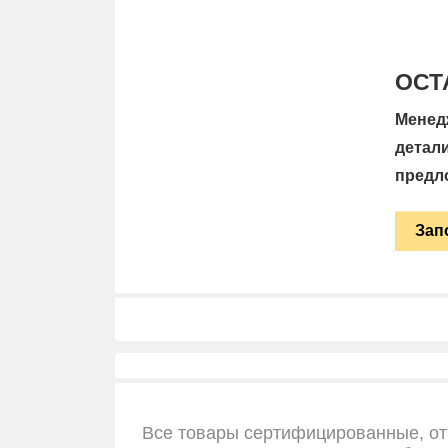
ОСТ
Менед
детал
предл
Зап
Все товары сертифицированные, от